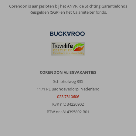
Corendon is aangesloten bij het ANVR, de Stichting Garantiefonds
Reisgelden (SGR) en het Calamiteitenfonds.
CORENDON VLIEGVAKANTIES
Schipholweg 335
1171 PL Badhoevedorp, Nederland
023 7510606
KvK nr.: 34220902
BTW nr.: 814395892 B01