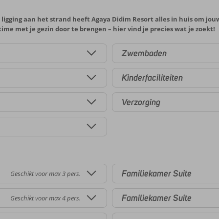
 ligging aan het strand heeft Agaya Didim Resort alles in huis om jo
y time met je gezin door te brengen – hier vind je precies wat je zoekt!
Zwembaden
Kinderfaciliteiten
Verzorging
Familiekamer Suite
Geschikt voor max 3 pers.
Familiekamer Suite
Geschikt voor max 4 pers.