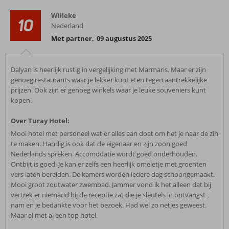
Willeke
10
Nederland
Met partner
,
09 augustus 2025
Dalyan is heerlijk rustig in vergelijking met Marmaris. Maar er zijn
genoeg restaurants waar je lekker kunt eten tegen aantrekkelijke
prijzen. Ook zijn er genoeg winkels waar je leuke souveniers kunt
kopen.
Over Turay Hotel:
Mooi hotel met personeel wat er alles aan doet om het je naar de zin
te maken. Handig is ook dat de eigenaar en zijn zoon goed
Nederlands spreken. Accomodatie wordt goed onderhouden.
Ontbijt is goed. Je kan er zelfs een heerlijk omeletje met groenten
vers laten bereiden. De kamers worden iedere dag schoongemaakt.
Mooi groot zoutwater zwembad. Jammer vond ik het alleen dat bij
vertrek er niemand bij de receptie zat die je sleutels in ontvangst
nam en je bedankte voor het bezoek. Had wel zo netjes geweest.
Maar al met al een top hotel.