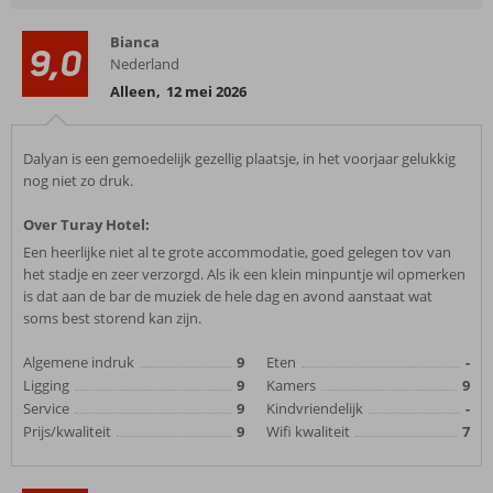
Bianca
9,0
Nederland
Alleen
,
12 mei 2026
Dalyan is een gemoedelijk gezellig plaatsje, in het voorjaar gelukkig
nog niet zo druk.
Over Turay Hotel:
Een heerlijke niet al te grote accommodatie, goed gelegen tov van
het stadje en zeer verzorgd. Als ik een klein minpuntje wil opmerken
is dat aan de bar de muziek de hele dag en avond aanstaat wat
soms best storend kan zijn.
Algemene indruk
9
Eten
-
Ligging
9
Kamers
9
Service
9
Kindvriendelijk
-
Prijs/kwaliteit
9
Wifi kwaliteit
7