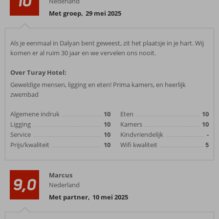
10
Nederland
Met groep
,
29 mei 2025
Als je eenmaal in Dalyan bent geweest, zit het plaatsje in je hart. Wij
komen er al ruim 30 jaar en we vervelen ons nooit.
Over Turay Hotel:
Geweldige mensen, ligging en eten! Prima kamers, en heerlijk
zwembad
Algemene indruk
10
Eten
10
Ligging
10
Kamers
10
Service
10
Kindvriendelijk
-
Prijs/kwaliteit
10
Wifi kwaliteit
5
Marcus
9,0
Nederland
Met partner
,
10 mei 2025