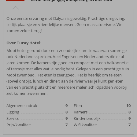
Onze eerste ervaring met Dalyan is geweldig. Prachtige omgeving,
lieflijk plaatsje en vriendelijke mensen. Geen massatoerisme. We
komen zeker terug!
Over Turay Hotel:
Mooi hotel gerund door een vriendelijke familie waarvan sommige
ook Nederlands spreken. Veel Engelsen en Nederlanders die er al
jaren komen. De kamers zijn goed en compact met een balkonnetje
of terrasje met alles wat je nodig hebt. Gelegen in een prachtige tuin.
Mooi zwembad. Het eten is zeer goed. Het is heerlijk om te eten
(zowel ontbijt, lunch en diner) aan de rivier waar je kunt genieten
van een prachtig uitzicht en meerdere malen schildpadden voorbij
ziet komen zwemmen.
Algemene indruk
9
Eten
10
Ligging
8
Kamers
8
Service
9
Kindvriendelijk
9
Prijs/kwaliteit
7
Wifi kwaliteit
7