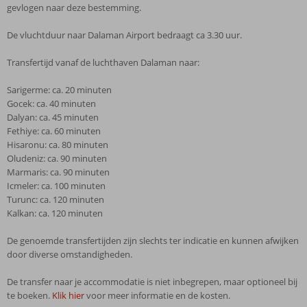
gevlogen naar deze bestemming.
De vluchtduur naar Dalaman Airport bedraagt ca 3.30 uur.
Transfertijd vanaf de luchthaven Dalaman naar:
Sarigerme: ca. 20 minuten
Gocek: ca. 40 minuten
Dalyan: ca. 45 minuten
Fethiye: ca. 60 minuten
Hisaronu: ca. 80 minuten
Oludeniz: ca. 90 minuten
Marmaris: ca. 90 minuten
Icmeler: ca. 100 minuten
Turunc: ca. 120 minuten
Kalkan: ca. 120 minuten
De genoemde transfertijden zijn slechts ter indicatie en kunnen afwijken
door diverse omstandigheden.
De transfer naar je accommodatie is niet inbegrepen, maar optioneel bij
te boeken.
Klik hier
voor meer informatie en de kosten.