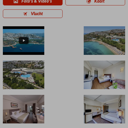
Foto's & Video's
Kaart
Vlucht