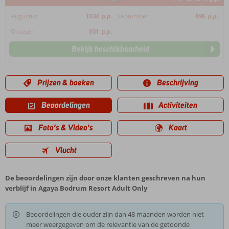
Augustus
1034
p.p.
September
896
p.p.
Oktober
801
p.p.
Bekijk beschikbaarheid
Prijzen & boeken
Beschrijving
Beoordelingen
Activiteiten
Foto's & Video's
Kaart
Vlucht
De beoordelingen zijn door onze klanten geschreven na hun
verblijf in Agaya Bodrum Resort Adult Only
Beoordelingen die ouder zijn dan 48 maanden worden niet
meer weergegeven om de relevantie van de getoonde