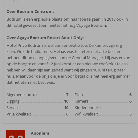
Over Bodrum-Centrum:
Bodrum is een erg leuke plaats om naar toe te gaan. In 2018 ook in
dit hotel geweest toen heette het nog Voyage Bodrum.
Over Agaya Bodrum Resort Adult Only:
Hotel Prive Bodrum is wel aan renovatie toe. De kamers zijn erg
klein. Ook de badkamers. Helaas was het eten niet al te best en
hebben dit ook aangegeven aan de General Manager. Hij was er van
op de hoogte en vanaf 12 juni komt er een nieuwe chefkok. Helaas
hebben wij daar nijs aan gehad want wij gingen 10 juni terug naar
huis. Maar voor de prijs die je er voor betaald is het heel erg jammer
dat het eten niet best was.
Algemene indruk
7
Eten
6
Ligging
10
Kamers
6
Service
10
Kindvriendelijk
-
Prijs/kwaliteit
6
Wifi kwaliteit
5
Anoniem