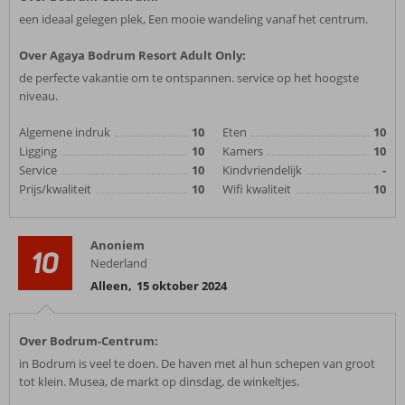
een ideaal gelegen plek, Een mooie wandeling vanaf het centrum.
Over Agaya Bodrum Resort Adult Only:
de perfecte vakantie om te ontspannen. service op het hoogste
niveau.
Algemene indruk
10
Eten
10
Ligging
10
Kamers
10
Service
10
Kindvriendelijk
-
Prijs/kwaliteit
10
Wifi kwaliteit
10
Anoniem
10
Nederland
Alleen
,
15 oktober 2024
Over Bodrum-Centrum:
in Bodrum is veel te doen. De haven met al hun schepen van groot
tot klein. Musea, de markt op dinsdag, de winkeltjes.