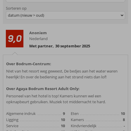
Sorteren op
datum (nieuw > oud)
Anoniem
9,0
Nederland
Met partner
,
30 september 2025
Over Bodrum-Centrum:
NIet van het resort weg geweest, De bedjes aan het water waren
heerlijk! En over de bediening aan het strand niets dan lof!
Over Agaya Bodrum Resort Adult Only:
Personeel van het hotel is top! Kamers kunnen wel een
opknapbeurt gebruiken. Muziek tot middernacht te hard.
Algemene indruk
9
Eten
10
Ligging
10
Kamers
8
Service
10
Kindvriendelijk
-