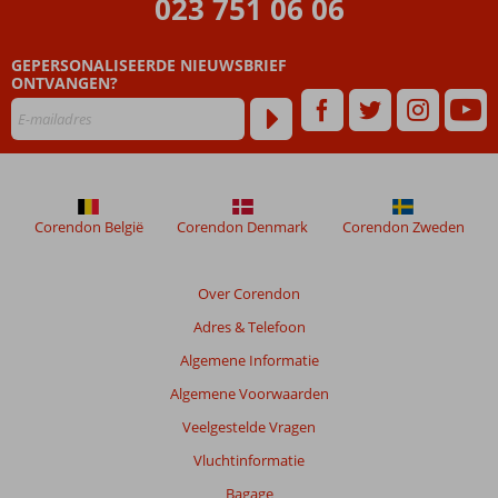
023 751 06 06
GEPERSONALISEERDE NIEUWSBRIEF
ONTVANGEN?
Corendon België
Corendon Denmark
Corendon Zweden
Over Corendon
Adres & Telefoon
Algemene Informatie
Algemene Voorwaarden
Veelgestelde Vragen
Vluchtinformatie
Bagage