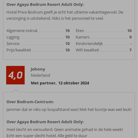
Over Agaya Bodrum Resort Adult Only:
Hotel Prive Bodrum geeft je echt het ultieme vakantiegevoel. De
verzorging is uitstekend. Niks is het personeel te veel.
Algemene indruk
10
Eten
10
Ligging
10
Kamers
9
Service
10
Kindvriendelijk
-
Prijs/kwaliteit
10
Wifi kwaliteit
7
Johnny
4,0
Nederland
Met partner
,
12 oktober 2024
Over Bodrum-Centrum:
Jammer dat er niks op loopafstand was! Met het bootje was wel leuk!
Over Agaya Bodrum Resort Adult Only:
Heel slecht en verouderd. Geen animatie gehad in de hele week!
Echt een super slecht hotel. Alle geld te duur