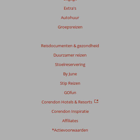
Extra's
Autohuur
Groepsreizen
Reisdocumenten & gezondheid
Duurzamer reizen
Stoelreservering
By June
Stip Reizen
GOfun
Corendon Hotels & Resorts
Corendon Inspiratie
Affiliates
*Actievoorwaarden