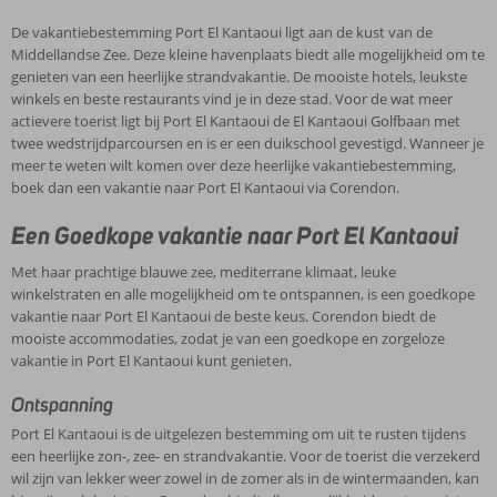
De vakantiebestemming Port El Kantaoui ligt aan de kust van de
Middellandse Zee. Deze kleine havenplaats biedt alle mogelijkheid om te
genieten van een heerlijke strandvakantie. De mooiste hotels, leukste
winkels en beste restaurants vind je in deze stad. Voor de wat meer
actievere toerist ligt bij Port El Kantaoui de El Kantaoui Golfbaan met
twee wedstrijdparcoursen en is er een duikschool gevestigd. Wanneer je
meer te weten wilt komen over deze heerlijke vakantiebestemming,
boek dan een vakantie naar Port El Kantaoui via Corendon.
Een Goedkope vakantie naar Port El Kantaoui
Met haar prachtige blauwe zee, mediterrane klimaat, leuke
winkelstraten en alle mogelijkheid om te ontspannen, is een goedkope
vakantie naar Port El Kantaoui de beste keus. Corendon biedt de
mooiste accommodaties, zodat je van een goedkope en zorgeloze
vakantie in Port El Kantaoui kunt genieten.
Ontspanning
Port El Kantaoui is de uitgelezen bestemming om uit te rusten tijdens
een heerlijke zon-, zee- en strandvakantie. Voor de toerist die verzekerd
wil zijn van lekker weer zowel in de zomer als in de wintermaanden, kan