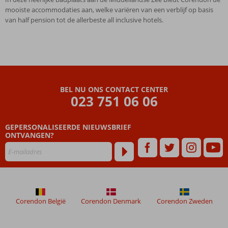
mooiste accommodaties aan, welke variëren van een verblijf op basis
van half pension tot de allerbeste all inclusive hotels.
BEL NU ONS CONTACT CENTER
023 751 06 06
GEPERSONALISEERDE NIEUWSBRIEF
ONTVANGEN?
Corendon België
Corendon Denmark
Corendon Zweden