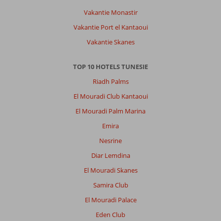
Vakantie Monastir
Vakantie Port el Kantaoui
Vakantie Skanes
TOP 10 HOTELS TUNESIE
Riadh Palms
El Mouradi Club Kantaoui
El Mouradi Palm Marina
Emira
Nesrine
Diar Lemdina
El Mouradi Skanes
Samira Club
El Mouradi Palace
Eden Club