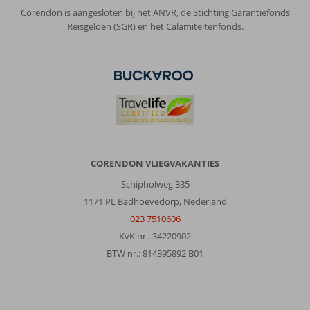
Corendon is aangesloten bij het ANVR, de Stichting Garantiefonds
Reisgelden (SGR) en het Calamiteitenfonds.
CORENDON VLIEGVAKANTIES
Schipholweg 335
1171 PL Badhoevedorp, Nederland
023 7510606
KvK nr.: 34220902
BTW nr.: 814395892 B01