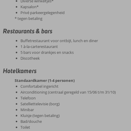
Diverse winkeltjes*
Kapsalon*
Privé parkeergelegenheid
* tegen betaling
Restaurants & bars
Buffetrestaurant voor ontbijt, lunch en diner
1 à-la-carterestaurant
5 bars voor drankjes en snacks
Discotheek
Hotelkamers
Standaardkamer (1-4 personen)
Comfortabel ingericht
Airconditioning (centraal geregeld van 15/06 t/m 31/10)
Telefoon
Satelliettelevisie (borg)
Minibar
Kluisje (tegen betaling)
Bad/douche
Toilet