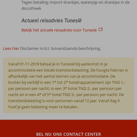
Tegen betaling; import drankjes, waterpijp en drankjes in de
discotheek
Actueel reisadvies Tunesië
Bekijk het actuele reisadvies voor Tunesië
Lees hier
Disclaimer m.b.t. bovenstaande beschrijving.
Vanaf 01-11-2018 betaal je in Tunesië bij aankomst in je
accommodatie een lokale toeristenbelasting. De hoogte hiervan is
afhankelijk van het aantal sterren van je accommodatie. De
kosten bij verblijf in een 1* tot 2* hotel/appartement zijn TND 1,-
per persoon per nacht; in een 3* hotel TND 2,- per persoon per
nacht en in een 4* of 5* hotel TND 3,- per persoon per nacht. De
toeristenbelasting is voor personen vanaf 12 jaar. Vanaf dag 9
hoef je geen belasting meer te betalen.
De
beoordelingen
zijn
BEL NU ONS CONTACT CENTER
door