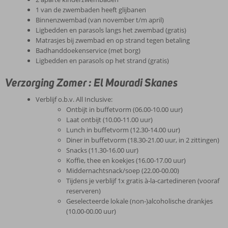
1 van de zwembaden heeft glijbanen
Binnenzwembad (van november t/m april)
Ligbedden en parasols langs het zwembad (gratis)
Matrasjes bij zwembad en op strand tegen betaling
Badhanddoekenservice (met borg)
Ligbedden en parasols op het strand (gratis)
Verzorging Zomer : El Mouradi Skanes
Verblijf o.b.v. All Inclusive:
Ontbijt in buffetvorm (06.00-10.00 uur)
Laat ontbijt (10.00-11.00 uur)
Lunch in buffetvorm (12.30-14.00 uur)
Diner in buffetvorm (18.30-21.00 uur, in 2 zittingen)
Snacks (11.30-16.00 uur)
Koffie, thee en koekjes (16.00-17.00 uur)
Middernachtsnack/soep (22.00-00.00)
Tijdens je verblijf 1x gratis à-la-cartedineren (vooraf
reserveren)
Geselecteerde lokale (non-)alcoholische drankjes
(10.00-00.00 uur)