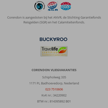
Corendon is aangesloten bij het ANVR, de Stichting Garantiefonds
Reisgelden (SGR) en het Calamiteitenfonds.
CORENDON VLIEGVAKANTIES
Schipholweg 335
1171 PL Badhoevedorp, Nederland
023 7510606
KvK nr.: 34220902
BTW nr.: 814395892 B01