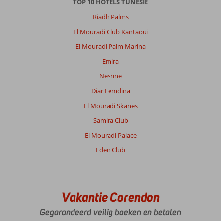
TOP 10 HOTELS TUNESIE
Riadh Palms
El Mouradi Club Kantaoui
El Mouradi Palm Marina
Emira
Nesrine
Diar Lemdina
El Mouradi Skanes
Samira Club
El Mouradi Palace
Eden Club
Vakantie Corendon
Gegarandeerd veilig boeken en betalen