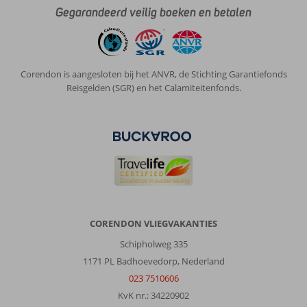
Gegarandeerd veilig boeken en betalen
Corendon is aangesloten bij het ANVR, de Stichting Garantiefonds
Reisgelden (SGR) en het Calamiteitenfonds.
CORENDON VLIEGVAKANTIES
Schipholweg 335
1171 PL Badhoevedorp, Nederland
023 7510606
KvK nr.: 34220902