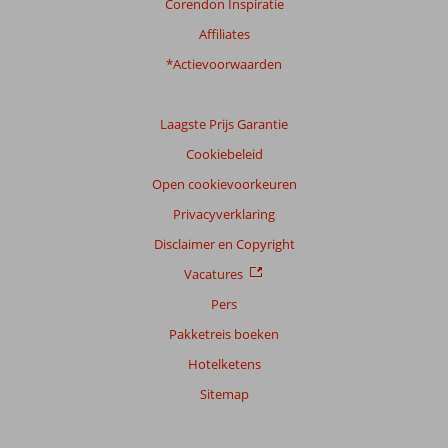
Corendon Inspiratie
Affiliates
*Actievoorwaarden
Laagste Prijs Garantie
Cookiebeleid
Open cookievoorkeuren
Privacyverklaring
Disclaimer en Copyright
Vacatures
Pers
Pakketreis boeken
Hotelketens
Sitemap