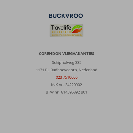
CORENDON VLIEGVAKANTIES
Schipholweg 335
1171 PL Badhoevedorp, Nederland
023 7510606
KvK nr.: 34220902
BTW nr.: 814395892 B01