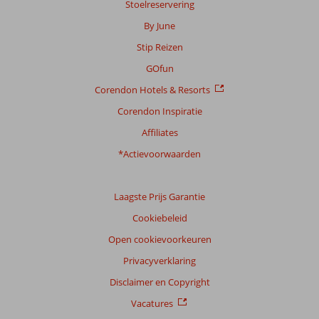
Stoelreservering
By June
Stip Reizen
GOfun
Corendon Hotels & Resorts
Corendon Inspiratie
Affiliates
*Actievoorwaarden
Laagste Prijs Garantie
Cookiebeleid
Open cookievoorkeuren
Privacyverklaring
Disclaimer en Copyright
Vacatures