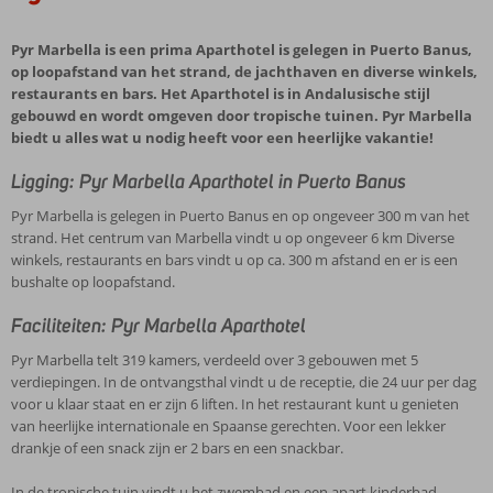
Pyr Marbella is een prima Aparthotel is gelegen in Puerto Banus,
op loopafstand van het strand, de jachthaven en diverse winkels,
restaurants en bars. Het Aparthotel is in Andalusische stijl
gebouwd en wordt omgeven door tropische tuinen. Pyr Marbella
biedt u alles wat u nodig heeft voor een heerlijke vakantie!
Ligging: Pyr Marbella Aparthotel in Puerto Banus
Pyr Marbella is gelegen in Puerto Banus en op ongeveer 300 m van het
strand. Het centrum van Marbella vindt u op ongeveer 6 km Diverse
winkels, restaurants en bars vindt u op ca. 300 m afstand en er is een
bushalte op loopafstand.
Faciliteiten: Pyr Marbella Aparthotel
Pyr Marbella telt 319 kamers, verdeeld over 3 gebouwen met 5
verdiepingen. In de ontvangsthal vindt u de receptie, die 24 uur per dag
voor u klaar staat en er zijn 6 liften. In het restaurant kunt u genieten
van heerlijke internationale en Spaanse gerechten. Voor een lekker
drankje of een snack zijn er 2 bars en een snackbar.
In de tropische tuin vindt u het zwembad en een apart kinderbad.