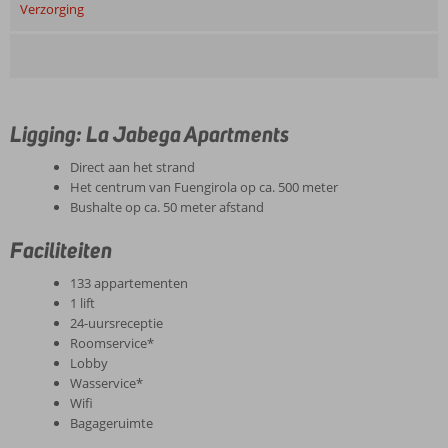
Verzorging
Ligging: La Jabega Apartments
Direct aan het strand
Het centrum van Fuengirola op ca. 500 meter
Bushalte op ca. 50 meter afstand
Faciliteiten
133 appartementen
1 lift
24-uursreceptie
Roomservice*
Lobby
Wasservice*
Wifi
Bagageruimte