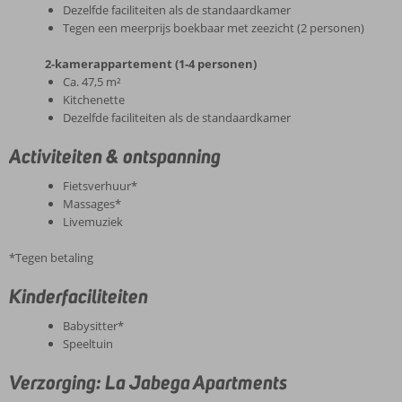
Dezelfde faciliteiten als de standaardkamer
Tegen een meerprijs boekbaar met zeezicht (2 personen)
2-kamerappartement (1-4 personen)
Ca. 47,5 m²
Kitchenette
Dezelfde faciliteiten als de standaardkamer
Activiteiten & ontspanning
Fietsverhuur*
Massages*
Livemuziek
*Tegen betaling
Kinderfaciliteiten
Babysitter*
Speeltuin
Verzorging: La Jabega Apartments