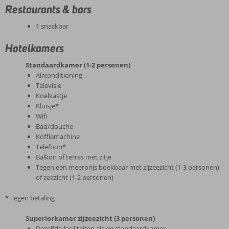
Restaurants & bars
1 snackbar
Hotelkamers
Standaardkamer (1-2 personen)
Airconditioning
Televisie
Koelkastje
Kluisje*
Wifi
Bad/douche
Koffiemachine
Telefoon*
Balkon of terras met zitje
Tegen een meerprijs boekbaar met zijzeezicht (1-3 personen)
of zeezicht (1-2 personen)
* Tegen betaling
Superiorkamer zijzeezicht (3 personen)
Dezelfde faciliteiten als de standaardkamer