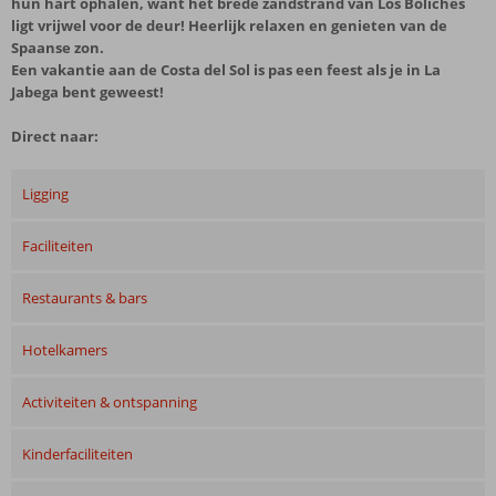
hun hart ophalen, want het brede zandstrand van Los Boliches
ligt vrijwel voor de deur! Heerlijk relaxen en genieten van de
Spaanse zon.
Een vakantie aan de Costa del Sol is pas een feest als je in La
Jabega bent geweest!
Direct naar:
Ligging
Faciliteiten
Restaurants & bars
Hotelkamers
Activiteiten & ontspanning
Kinderfaciliteiten