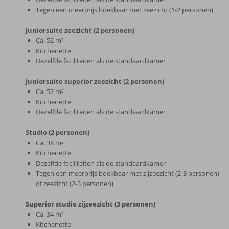
Tegen een meerprijs boekbaar met zeezicht (1-2 personen)
Juniorsuite zeezicht (2 personen)
Ca. 52 m²
Kitchenette
Dezelfde faciliteiten als de standaardkamer
Juniorsuite superior zeezicht (2 personen)
Ca. 52 m²
Kitchenette
Dezelfde faciliteiten als de standaardkamer
Studio (2 personen)
Ca. 38 m²
Kitchenette
Dezelfde faciliteiten als de standaardkamer
Tegen een meerprijs boekbaar met zijzeezicht (2-3 personen)
of zeezicht (2-3 personen)
Superior studio zijzeezicht (3 personen)
Ca. 34 m²
Kitchenette