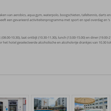
ikmaken van aerobics, aqua gym, waterpolo, boogschieten, tafeltennis, darts
heeft een gevarieerd activiteitenprogramma met sport en spel overdag en ‘
ijt (08.00-10.30), laat ontbijt (10.30-11.30), lunch (13.00-15.00) en diner (19.00
oor het hotel geselecteerde alcoholische en alcoholvrije drankjes van 10.30 to