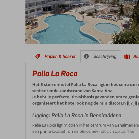
Prijzen & boeken
Beschrijving
Act
Palia La Roca
Het 3-sterrenhotel Palia La Roca ligt in het centru
schitterende zandstrand van Santa Ana.
Je hebt je perfecte uitvalsbasis gevonden om te gen
organiseert het hotel ook nog de minidisco! En jij? Ji
Ligging: Palia La Roca in Benalmádena
Palia La Roca ligt midden in het centrum van Benalmádena,
een prima locatie! Torremolinos bevindt zich op ca. 4 km.