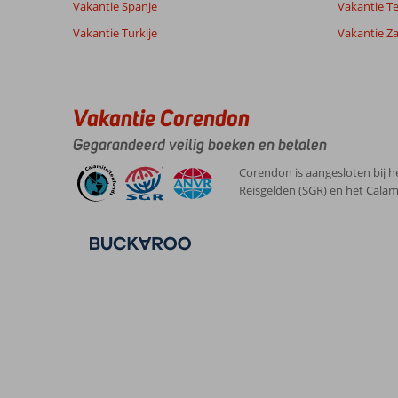
Vakantie Spanje
Vakantie Te
Vakantie Turkije
Vakantie Z
Vakantie Corendon
Gegarandeerd veilig boeken en betalen
Corendon is aangesloten bij h
Reisgelden (SGR) en het Calam