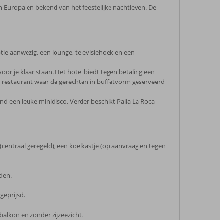
 Europa en bekend van het feestelijke nachtleven. De
tie aanwezig, een lounge, televisiehoek en een
or je klaar staan. Het hotel biedt tegen betaling een
en restaurant waar de gerechten in buffetvorm geserveerd
ond een leuke minidisco. Verder beschikt Palia La Roca
 (centraal geregeld), een koelkastje (op aanvraag en tegen
den.
geprijsd.
balkon en zonder zijzeezicht.