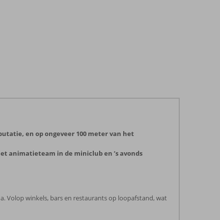
putatie, en op ongeveer 100 meter van het
het animatieteam in de miniclub en ’s avonds
a. Volop winkels, bars en restaurants op loopafstand, wat