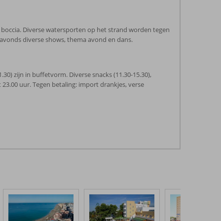
 en boccia. Diverse watersporten op het strand worden tegen
s avonds diverse shows, thema avond en dans.
-21.30) zijn in buffetvorm. Diverse snacks (11.30-15.30),
t 23.00 uur. Tegen betaling: import drankjes, verse