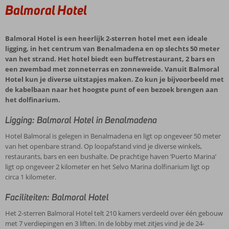
Balmoral Hotel
Balmoral Hotel is een heerlijk 2-sterren hotel met een ideale
ligging, in het centrum van Benalmadena en op slechts 50 meter
van het strand. Het hotel biedt een buffetrestaurant, 2 bars en
een zwembad met zonneterras en zonneweide. Vanuit Balmoral
Hotel kun je diverse uitstapjes maken. Zo kun je bijvoorbeeld met
de kabelbaan naar het hoogste punt of een bezoek brengen aan
het dolfinarium.
Ligging: Balmoral Hotel in Benalmadena
Hotel Balmoral is gelegen in Benalmadena en ligt op ongeveer 50 meter
van het openbare strand. Op loopafstand vind je diverse winkels,
restaurants, bars en een bushalte. De prachtige haven ‘Puerto Marina’
ligt op ongeveer 2 kilometer en het Selvo Marina dolfinarium ligt op
circa 1 kilometer.
Faciliteiten: Balmoral Hotel
Het 2-sterren Balmoral Hotel telt 210 kamers verdeeld over één gebouw
met 7 verdiepingen en 3 liften. In de lobby met zitjes vind je de 24-