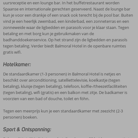
uursreceptie en een lounge bar. In het buffetrestaurant worden
Spaanse en internationale gerechten geserveerd. Naast de lounge bar
kun je voor een drankje of een snack ook terecht bij de pool bar. Buiten
vind je een heerlijk zwembad, een kinderbad, een zonneterras en een
zonneweide waar de ligbedden en parasols voor je klaar staan. Tegen
betaling en met borg kun je gebruikmaken van de
badhanddoekenservice. Op het strand zijn de ligbedden en parasols
tegen betaling. Verder biedt Balmoral Hotel in de openbare ruimtes
gratis wifi.
Hotelkamer:
De standaardkamer (1-3 personen) in Balmoral Hotel is netjes en
beschikt over airconditioning, satelliettelevisie, koelkastje (tegen
betaling), kluisje (tegen betaling), telefoon, koffie-/theezetfaciliteiten
(tegen betaling), wifi (gratis) en een balkon met zitje. De badkamer is
voorzien van een bad of douche, toilet en föhn.
Tegen een meerprijs kun je een standaardkamer met zeezicht (2-3
personen) boeken.
Sport & Ontspanning: