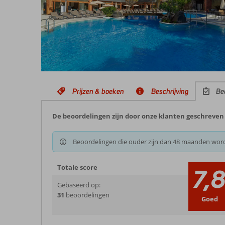
Prijzen & boeken
Beschrijving
Be
De beoordelingen zijn door onze klanten geschreven n
Beoordelingen die ouder zijn dan 48 maanden wor
Totale score
7,
Gebaseerd op:
31
beoordelingen
Goed