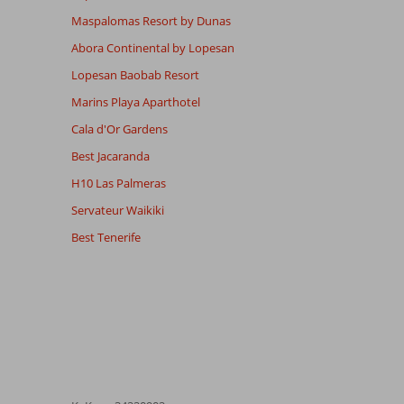
Maspalomas Resort by Dunas
Abora Continental by Lopesan
Lopesan Baobab Resort
Marins Playa Aparthotel
Cala d'Or Gardens
Best Jacaranda
H10 Las Palmeras
Servateur Waikiki
Best Tenerife