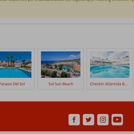
Paraiso Del Sol
Sol Sun Beach
Checkin Atlantida Bungalows