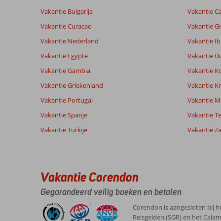
Vakantie Bulgarije
Vakantie Ca
Vakantie Curacao
Vakantie G
Vakantie Nederland
Vakantie Ib
Vakantie Egypte
Vakantie D
Vakantie Gambia
Vakantie K
Vakantie Griekenland
Vakantie Kr
Vakantie Portugal
Vakantie M
Vakantie Spanje
Vakantie Te
Vakantie Turkije
Vakantie Z
Vakantie Corendon
Gegarandeerd veilig boeken en betalen
Corendon is aangesloten bij h
Reisgelden (SGR) en het Calam