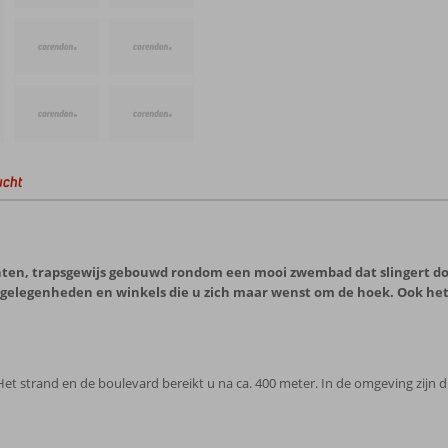
ucht
nten, trapsgewijs gebouwd rondom een mooi zwembad dat slingert door 
gelegenheden en winkels die u zich maar wenst om de hoek. Ook het st
 Het strand en de boulevard bereikt u na ca. 400 meter. In de omgeving zijn di