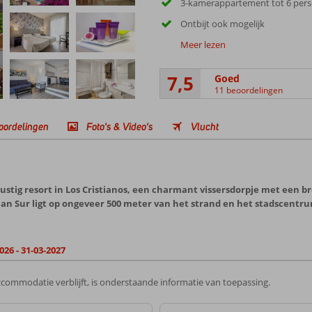
3-kamerappartement tot 6 per
Ontbijt ook mogelijk
Meer lezen
7,5
Goed
11 beoordelingen
oordelingen
Foto's & Video's
Vlucht
 Rustig resort in Los Cristianos, een charmant vissersdorpje met een 
tian Sur ligt op ongeveer 500 meter van het strand en het stadscen
026 - 31-03-2027
commodatie verblijft, is onderstaande informatie van toepassing.