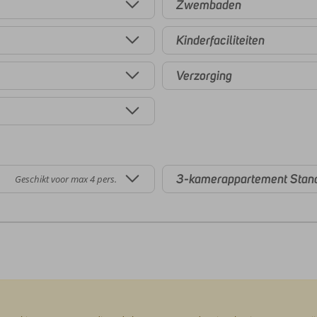
Zwembaden
Kinderfaciliteiten
Verzorging
3-kamerappartement Stan
Geschikt voor max 4 pers.