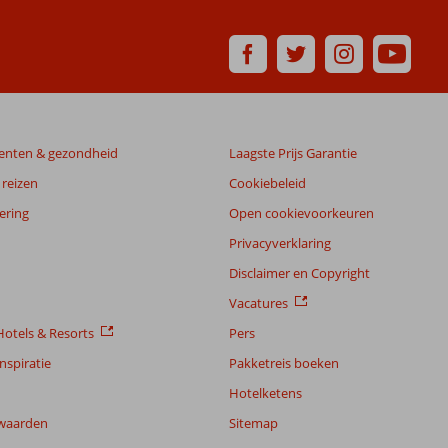
enten & gezondheid
Laagste Prijs Garantie
reizen
Cookiebeleid
ering
Open cookievoorkeuren
Privacyverklaring
Disclaimer en Copyright
Vacatures
otels & Resorts
Pers
nspiratie
Pakketreis boeken
Hotelketens
waarden
Sitemap