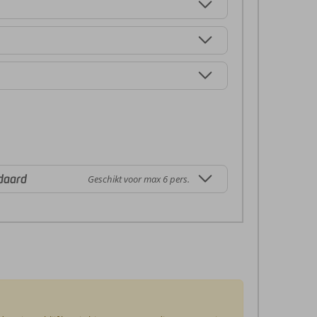
daard
Geschikt voor max 6 pers.