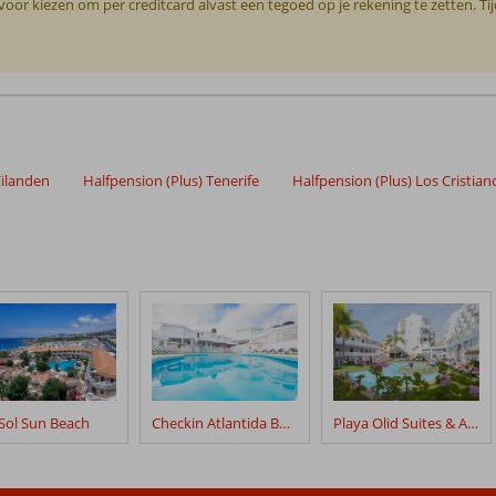
or kiezen om per creditcard alvast een tegoed op je rekening te zetten. Ti
Eilanden
Halfpension (Plus) Tenerife
Halfpension (Plus) Los Cristian
Sol Sun Beach
Checkin Atlantida Bungalows
Playa Olid Suites & Appartementen