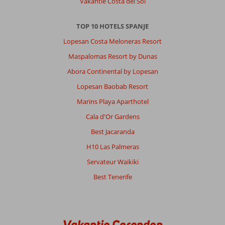
Vakantie Costa del Sol
TOP 10 HOTELS SPANJE
Lopesan Costa Meloneras Resort
Maspalomas Resort by Dunas
Abora Continental by Lopesan
Lopesan Baobab Resort
Marins Playa Aparthotel
Cala d'Or Gardens
Best Jacaranda
H10 Las Palmeras
Servateur Waikiki
Best Tenerife
Vakantie Corendon