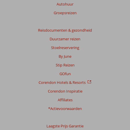
Autohuur
Groepsreizen
Reisdocumenten & gezondheid
Duurzamer reizen
Stoelreservering
By June
Stip Reizen
GOfun
Corendon Hotels & Resorts
Corendon Inspiratie
Affiliates
*Actievoorwaarden
Laagste Prijs Garantie