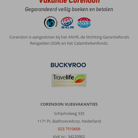
Gegarandeerd veilig boeken en betalen
Corendon is aangesloten bij het ANVR, de Stichting Garantiefonds
Reisgelden (SGR) en het Calamiteitenfonds.
CORENDON VLIEGVAKANTIES
Schipholweg 335
1171 PL Badhoevedorp, Nederland
023 7510606
KvK nr.: 34220902