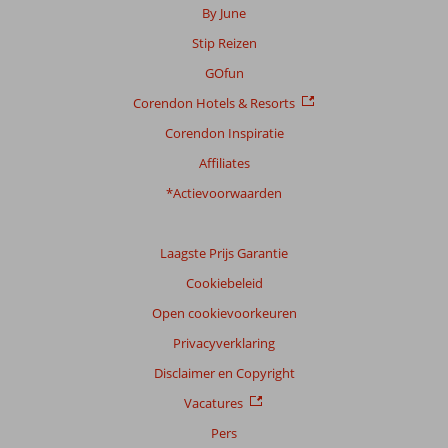
By June
Stip Reizen
GOfun
Corendon Hotels & Resorts
Corendon Inspiratie
Affiliates
*Actievoorwaarden
Laagste Prijs Garantie
Cookiebeleid
Open cookievoorkeuren
Privacyverklaring
Disclaimer en Copyright
Vacatures
Pers