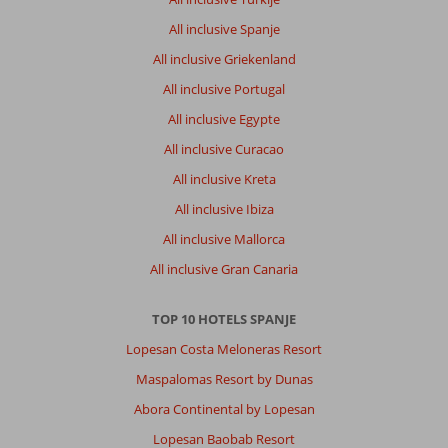
All inclusive Spanje
All inclusive Griekenland
All inclusive Portugal
All inclusive Egypte
All inclusive Curacao
All inclusive Kreta
All inclusive Ibiza
All inclusive Mallorca
All inclusive Gran Canaria
TOP 10 HOTELS SPANJE
Lopesan Costa Meloneras Resort
Maspalomas Resort by Dunas
Abora Continental by Lopesan
Lopesan Baobab Resort