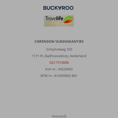
CORENDON VLIEGVAKANTIES
Schipholweg 335
1171 PL Badhoevedorp, Nederland
023 7510606
KvK nr.: 34220902
BTW nr.: 814395892 B01
TourWeb