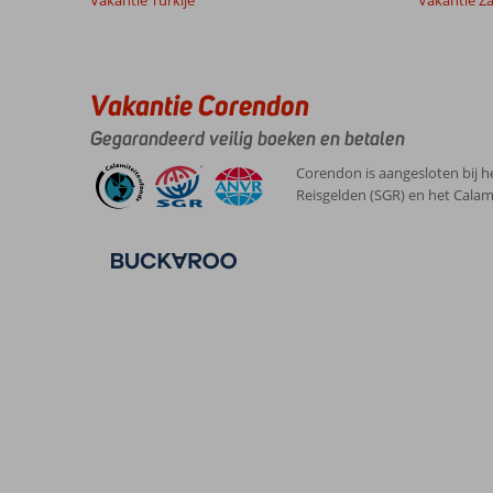
Vakantie Turkije
Vakantie Z
Vakantie Corendon
Gegarandeerd veilig boeken en betalen
Corendon is aangesloten bij h
Reisgelden (SGR) en het Calam