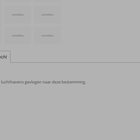
ucht
e luchthavens gevlogen naar deze bestemming.