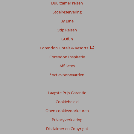
Duurzamer reizen
Stoelreservering
By June
Stip Reizen
GOfun
Corendon Hotels & Resorts
Corendon Inspiratie
Affiliates
*Actievoorwaarden
Laagste Prijs Garantie
Cookiebeleid
Open cookievoorkeuren
Privacyverklaring
Disclaimer en Copyright