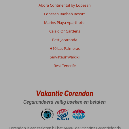
Abora Continental by Lopesan
Lopesan Baobab Resort
Marins Playa Aparthotel
Cala d'Or Gardens
Best Jacaranda
H10 Las Palmeras
Servateur Waikiki
Best Tenerife
Vakantie Corendon
Gegarandeerd veilig boeken en betalen
Corendon is aangesloten bij het ANVR, de Stichting Garantiefonds