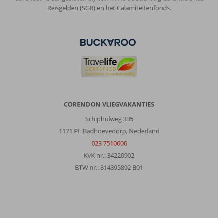
Reisgelden (SGR) en het Calamiteitenfonds.
CORENDON VLIEGVAKANTIES
Schipholweg 335
1171 PL Badhoevedorp, Nederland
023 7510606
KvK nr.: 34220902
BTW nr.: 814395892 B01