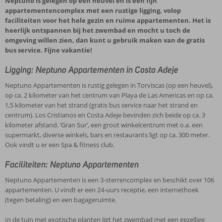
Neptuno is gelegen op een heuvel en is een fijn
appartementencomplex met een rustige ligging, volop
faciliteiten voor het hele gezin en ruime appartementen. Het is
heerlijk ontspannen bij het zwembad en mocht u toch de
omgeving willen zien, dan kunt u gebruik maken van de gratis
bus service. Fijne vakantie!
Ligging: Neptuno Appartementen in Costa Adeje
Neptuno Appartementen is rustig gelegen in Torviscas (op een heuvel),
op ca. 2 kilometer van het centrum van Playa de Las Americas en op ca.
1,5 kilometer van het strand (gratis bus service naar het strand en
centrum). Los Cristianos en Costa Adeje bevinden zich beide op ca. 3
kilometer afstand. ‘Gran Sur’, een groot winkelcentrum met o.a. een
supermarkt, diverse winkels, bars en restaurants ligt op ca. 300 meter.
Ook vindt u er een Spa & fitness club.
Faciliteiten: Neptuno Appartementen
Neptuno Appartementen is een 3-sterrencomplex en beschikt over 106
appartementen. U vindt er een 24-uurs receptie, een internethoek
(tegen betaling) en een bagageruimte.
In de tuin met exotische planten ligt het zwembad met een gezellige