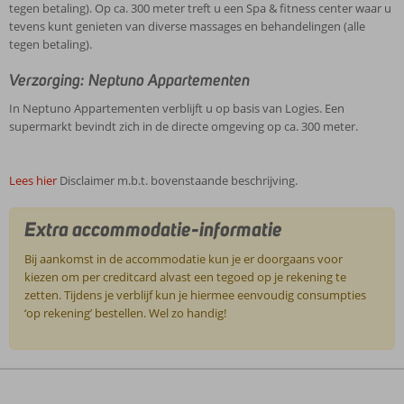
tegen betaling). Op ca. 300 meter treft u een Spa & fitness center waar u
tevens kunt genieten van diverse massages en behandelingen (alle
tegen betaling).
Verzorging: Neptuno Appartementen
In Neptuno Appartementen verblijft u op basis van Logies. Een
supermarkt bevindt zich in de directe omgeving op ca. 300 meter.
Lees hier
Disclaimer m.b.t. bovenstaande beschrijving.
Extra accommodatie-informatie
Bij aankomst in de accommodatie kun je er doorgaans voor
kiezen om per creditcard alvast een tegoed op je rekening te
zetten. Tijdens je verblijf kun je hiermee eenvoudig consumpties
‘op rekening’ bestellen. Wel zo handig!
De
beoordelingen
zijn