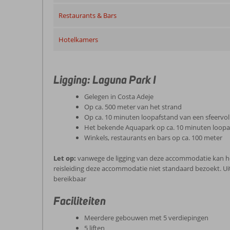
Restaurants & Bars
Hotelkamers
Ligging: Laguna Park I
Gelegen in Costa Adeje
Op ca. 500 meter van het strand
Op ca. 10 minuten loopafstand van een sfeervol
Het bekende Aquapark op ca. 10 minuten loopa
Winkels, restaurants en bars op ca. 100 meter
Let op:
vanwege de ligging van deze accommodatie kan h
reisleiding deze accommodatie niet standaard bezoekt. Uiter
bereikbaar
Faciliteiten
Meerdere gebouwen met 5 verdiepingen
5 liften