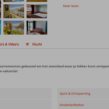
Meer lezen
o's & Video's
Vlucht
 appartementen gebouwd om het zwembad waar je lekker kunt ontspa
ne vakantie!
Sport & Ontspanning
Kinderfaciliteiten