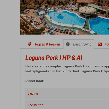
Prijzen & boeken
Beschrijving
Fot
Laguna Park I HP & AI
Het sfeervolle complex Laguna Park I biedt ruime
leeftijdsgenoten in het kinderbad. Laguna Park I; fij
Direct naar:
Ligging
Faciliteiten