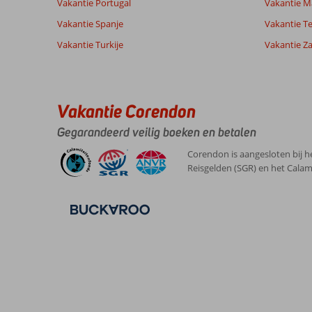
Vakantie Portugal
Vakantie M
Vakantie Spanje
Vakantie Te
Vakantie Turkije
Vakantie Z
Vakantie Corendon
Gegarandeerd veilig boeken en betalen
Corendon is aangesloten bij h
Reisgelden (SGR) en het Calam