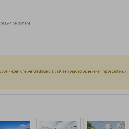
ht (2-4 personen)
or kiezen om per creditcard alvast een tegoed op je rekening te zetten. Ti