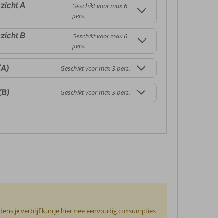
zicht A
Geschikt voor max 6
pers.
zicht B
Geschikt voor max 6
pers.
(A)
Geschikt voor max 3 pers.
(B)
Geschikt voor max 3 pers.
jdens je verblijf kun je hiermee eenvoudig consumpties