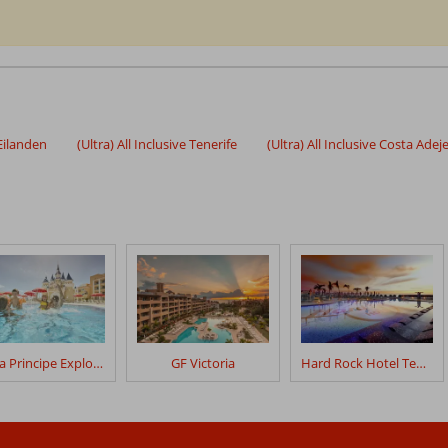
 Eilanden
(Ultra) All Inclusive Tenerife
(Ultra) All Inclusive Costa Adej
Bahia Principe Explore Fantasia
GF Victoria
Hard Rock Hotel Tenerife