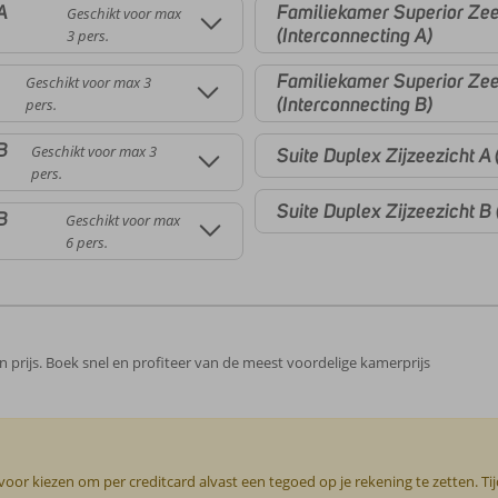
A
Familiekamer Superior Zee
Geschikt voor max
(Interconnecting A)
3 pers.
Familiekamer Superior Zee
Geschikt voor max 3
(Interconnecting B)
pers.
B
Geschikt voor max 3
Suite Duplex Zijzeezicht A 
pers.
Suite Duplex Zijzeezicht B 
B
Geschikt voor max
6 pers.
 in prijs. Boek snel en profiteer van de meest voordelige kamerprijs
or kiezen om per creditcard alvast een tegoed op je rekening te zetten. Ti