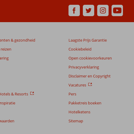
enten & gezondheid
Laagste Prijs Garantie
reizen
Cookiebeleid
ering
Open cookievoorkeuren
Privacyverklaring
Disclaimer en Copyright
Vacatures
otels & Resorts
Pers
nspiratie
Pakketreis boeken
Hotelketens
waarden
Sitemap