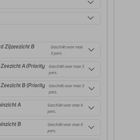
 Zijzeezicht B
Geschikt voor max
3 pers.
eezicht A (Priority
Geschikt voor max 3
pers.
eezicht B (Priority
Geschikt voor max 3
pers.
inzicht A
Geschikt voor max 6
pers.
inzicht B
Geschikt voor max 6
pers.