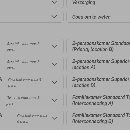
Verzorging
Goed om te weten
2-persoonskamer Standaard
Geschikt voor max 3
(Priority location B)
pers.
2-persoonskamer Superior Z
Geschikt voor max 3
location A)
pers.
A
2-persoonskamer Superior Z
Geschikt voor max 3
location B)
pers.
Familiekamer Standaard Tu
Geschikt voor max 3
(Interconnecting A)
pers.
A
Familiekamer Standaard Tu
Geschikt voor max
(Interconnecting B)
6 pers.