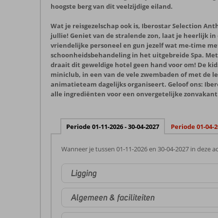
hoogste berg van dit veelzijdige eiland.
Wat je reisgezelschap ook is, Iberostar Selection An
jullie! Geniet van de stralende zon, laat je heerlijk 
vriendelijke personeel en gun jezelf wat me-time me
schoonheidsbehandeling in het uitgebreide Spa. Met 
draait dit geweldige hotel geen hand voor om! De kid
miniclub, in een van de vele zwembaden of met de le
animatieteam dagelijks organiseert. Geloof ons: Iber
alle ingrediënten voor een onvergetelijke zonvakant
Periode 01-11-2026 - 30-04-2027
Periode 01-04-2
Wanneer je tussen 01-11-2026 en 30-04-2027 in deze ac
Ligging
Algemeen & faciliteiten