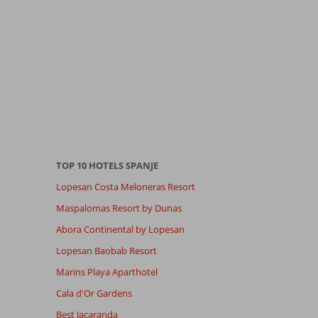
TOP 10 HOTELS SPANJE
Lopesan Costa Meloneras Resort
Maspalomas Resort by Dunas
Abora Continental by Lopesan
Lopesan Baobab Resort
Marins Playa Aparthotel
Cala d'Or Gardens
Best Jacaranda