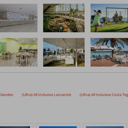
 Eilanden
(Ultra) All Inclusive Lanzarote
(Ultra) All Inclusive Costa Te