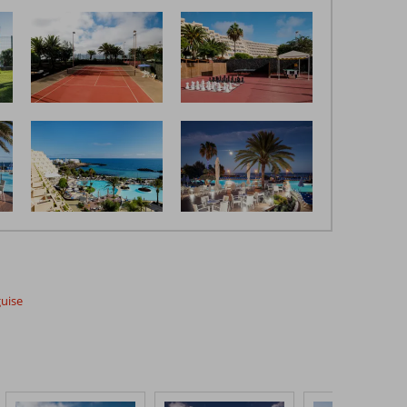
guise