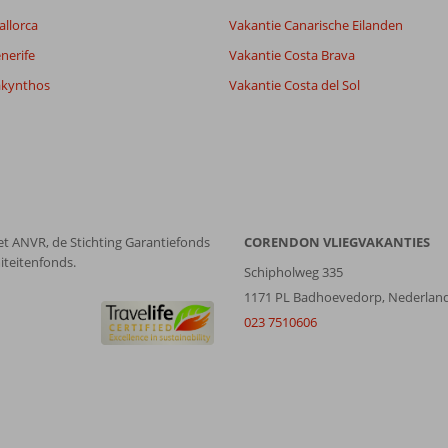
allorca
Vakantie Canarische Eilanden
nerife
Vakantie Costa Brava
akynthos
Vakantie Costa del Sol
et ANVR, de Stichting Garantiefonds
CORENDON VLIEGVAKANTIES
iteitenfonds.
Schipholweg 335
1171 PL Badhoevedorp, Nederlan
023 7510606