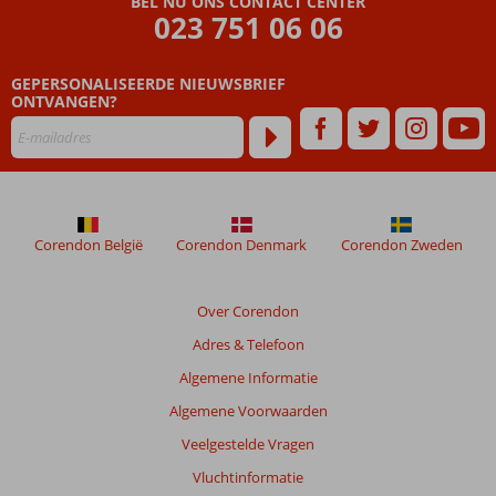
BEL NU ONS CONTACT CENTER
023 751 06 06
GEPERSONALISEERDE NIEUWSBRIEF
ONTVANGEN?
Corendon België
Corendon Denmark
Corendon Zweden
Over Corendon
Adres & Telefoon
Algemene Informatie
Algemene Voorwaarden
Veelgestelde Vragen
Vluchtinformatie