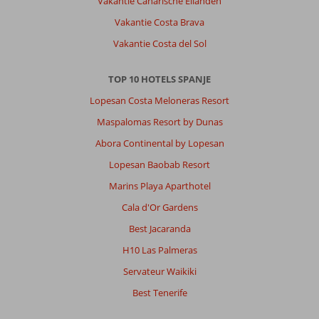
Vakantie Canarische Eilanden
Vakantie Costa Brava
Vakantie Costa del Sol
TOP 10 HOTELS SPANJE
Lopesan Costa Meloneras Resort
Maspalomas Resort by Dunas
Abora Continental by Lopesan
Lopesan Baobab Resort
Marins Playa Aparthotel
Cala d'Or Gardens
Best Jacaranda
H10 Las Palmeras
Servateur Waikiki
Best Tenerife