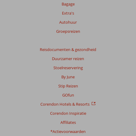
Bagage
Extra's
Autohuur
Groepsreizen
Reisdocumenten & gezondheid
Duurzamer reizen
Stoelreservering
By June
Stip Reizen
GOfun
Corendon Hotels & Resorts
Corendon Inspiratie
Affiliates
*Actievoorwaarden