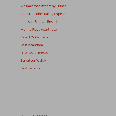
Maspalomas Resort by Dunas
Abora Continental by Lopesan
Lopesan Baobab Resort
Marins Playa Aparthotel
Cala d'Or Gardens
Best Jacaranda
H10 Las Palmeras
Servateur Waikiki
Best Tenerife