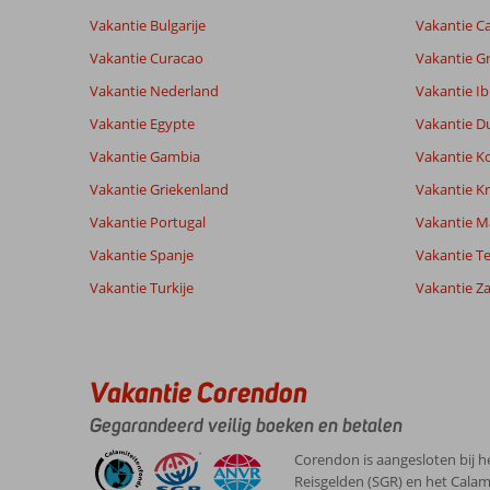
Vakantie Bulgarije
Vakantie Ca
Vakantie Curacao
Vakantie G
Vakantie Nederland
Vakantie Ib
Vakantie Egypte
Vakantie D
Vakantie Gambia
Vakantie K
Vakantie Griekenland
Vakantie Kr
Vakantie Portugal
Vakantie M
Vakantie Spanje
Vakantie Te
Vakantie Turkije
Vakantie Z
Vakantie Corendon
Gegarandeerd veilig boeken en betalen
Corendon is aangesloten bij h
Reisgelden (SGR) en het Calam