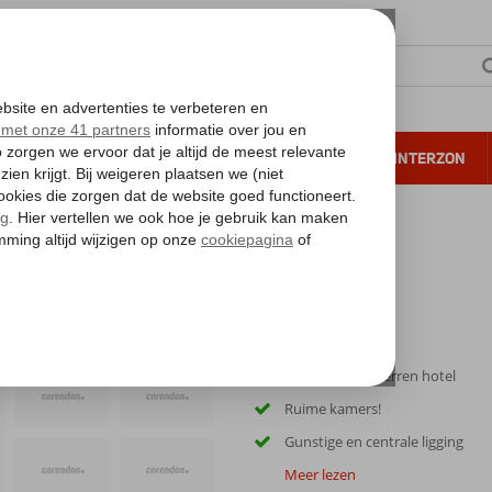
NTIE
VERRE REIZEN
ALL INCLUSIVE
WINTERZON
 annuleren*
Rey Carlos
Uitstekend 3-sterren hotel
Ruime kamers!
Gunstige en centrale ligging
Meer lezen