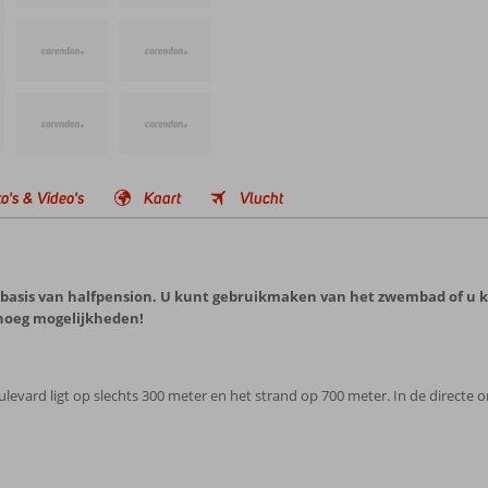
o's & Video's
Kaart
Vlucht
 op basis van halfpension. U kunt gebruikmaken van het zwembad of u 
noeg mogelijkheden!
 boulevard ligt op slechts 300 meter en het strand op 700 meter. In de directe