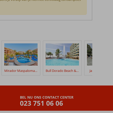
Mirador Maspalomas by Dunas
Bull Dorado Beach & Spa
Jardin Del Atlan
BEL NU ONS CONTACT CENTER
023 751 06 06