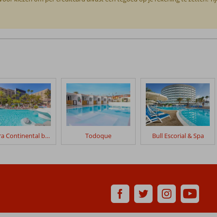
Abora Continental by Lopesan Hotels
Todoque
Bull Escorial & Spa