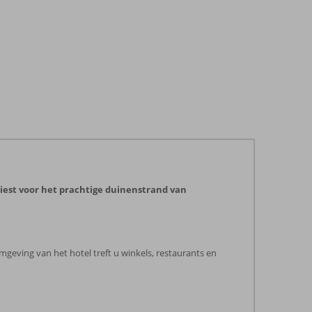
kiest voor het prachtige duinenstrand van
 omgeving van het hotel treft u winkels, restaurants en