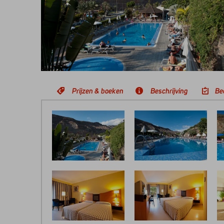
Prijzen & boeken
Beschrijving
Be