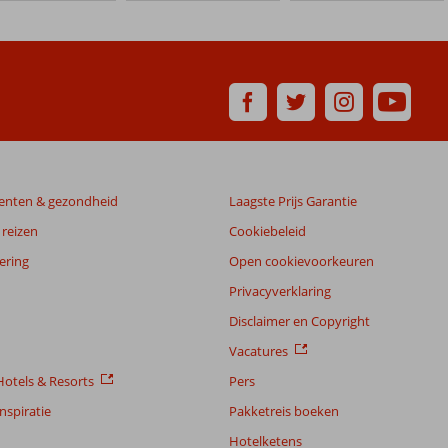
enten & gezondheid
Laagste Prijs Garantie
reizen
Cookiebeleid
ering
Open cookievoorkeuren
Privacyverklaring
Disclaimer en Copyright
Vacatures
otels & Resorts
Pers
nspiratie
Pakketreis boeken
Hotelketens