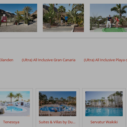
 Eilanden
(Ultra) All Inclusive Gran Canaria
(Ultra) All Inclusive Playa
Tenesoya
Suites & Villas by Dunas
Servatur Waikiki