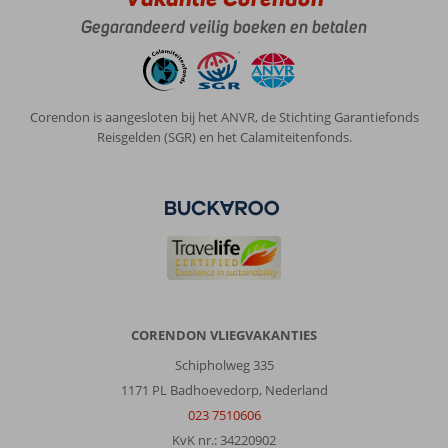
Gegarandeerd veilig boeken en betalen
Corendon is aangesloten bij het ANVR, de Stichting Garantiefonds
Reisgelden (SGR) en het Calamiteitenfonds.
CORENDON VLIEGVAKANTIES
Schipholweg 335
1171 PL Badhoevedorp, Nederland
023 7510606
KvK nr.: 34220902