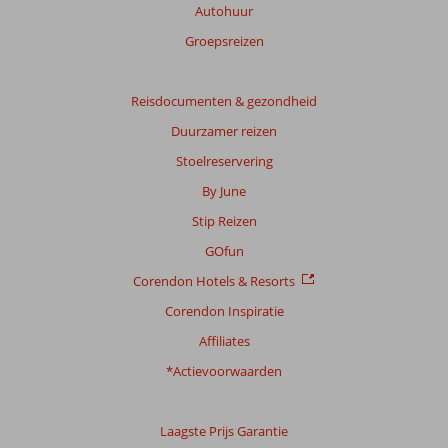
Autohuur
Groepsreizen
Reisdocumenten & gezondheid
Duurzamer reizen
Stoelreservering
By June
Stip Reizen
GOfun
Corendon Hotels & Resorts
Corendon Inspiratie
Affiliates
*Actievoorwaarden
Laagste Prijs Garantie