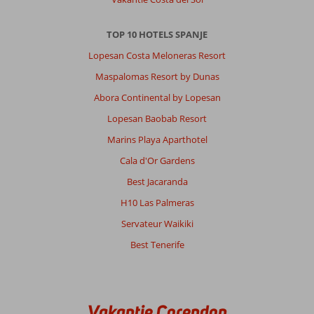
TOP 10 HOTELS SPANJE
Lopesan Costa Meloneras Resort
Maspalomas Resort by Dunas
Abora Continental by Lopesan
Lopesan Baobab Resort
Marins Playa Aparthotel
Cala d'Or Gardens
Best Jacaranda
H10 Las Palmeras
Servateur Waikiki
Best Tenerife
Vakantie Corendon