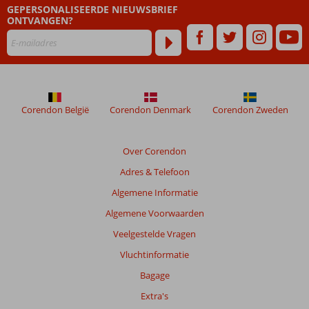
GEPERSONALISEERDE NIEUWSBRIEF
ONTVANGEN?
Corendon België
Corendon Denmark
Corendon Zweden
Over Corendon
Adres & Telefoon
Algemene Informatie
Algemene Voorwaarden
Veelgestelde Vragen
Vluchtinformatie
Bagage
Extra's