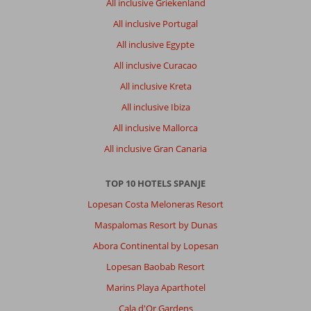
All inclusive Griekenland
All inclusive Portugal
All inclusive Egypte
All inclusive Curacao
All inclusive Kreta
All inclusive Ibiza
All inclusive Mallorca
All inclusive Gran Canaria
TOP 10 HOTELS SPANJE
Lopesan Costa Meloneras Resort
Maspalomas Resort by Dunas
Abora Continental by Lopesan
Lopesan Baobab Resort
Marins Playa Aparthotel
Cala d'Or Gardens