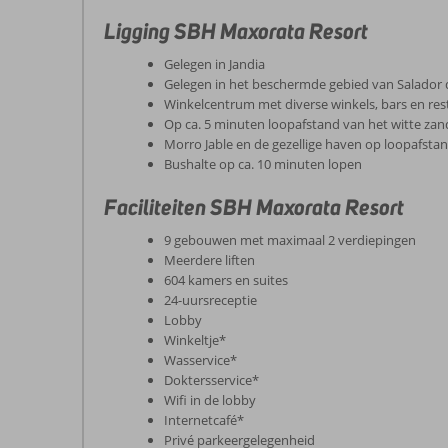
Ligging SBH Maxorata Resort
Gelegen in Jandia
Gelegen in het beschermde gebied van Salador 
Winkelcentrum met diverse winkels, bars en res
Op ca. 5 minuten loopafstand van het witte zan
Morro Jable en de gezellige haven op loopafsta
Bushalte op ca. 10 minuten lopen
Faciliteiten SBH Maxorata Resort
9 gebouwen met maximaal 2 verdiepingen
Meerdere liften
604 kamers en suites
24-uursreceptie
Lobby
Winkeltje*
Wasservice*
Doktersservice*
Wifi in de lobby
Internetcafé*
Privé parkeergelegenheid