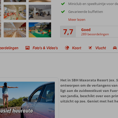
Miniclub en speeltuintje voor de
Gevarieerde buffetten
Meer lezen
7,7
Goed
289 beoordelingen
oordelingen
Foto's & Video's
Kaart
Vlucht
Het in SBH Maxorata Resort (ex. S
ontworpen om de verlangens van 
ligt aan de zuidwestkust van Fue
van Jandía, beschikt over een pr
uitzicht op zee. Geniet met het h