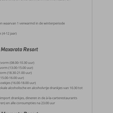
n waarvan 1 verwarmd in de winterperiode
 (4-12 jaar)
 Maxorata Resort
etvorm (08.00-10.30 uur)
vorm (13.00-15.00 uur)
vorm (18.30-21.00 uur)
(15.00-16.00 uur)
koekjes (16.00-18.00 uur)
okale alcoholische en alcoholvrije drankjes van 10.30 tot
 import drankjes, dineren in de à-la-carterestaurants
ren) en alle consumpties na 23.00 uur