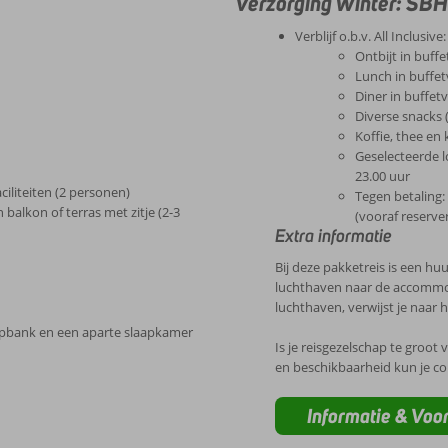
Verzorging Winter: SBH
Verblijf o.b.v. All Inclusive:
Ontbijt in buff
Lunch in buffet
Diner in buffet
Diverse snacks 
Koffie, thee en 
Geselecteerde l
23.00 uur
iliteiten (2 personen)
Tegen betaling:
balkon of terras met zitje (2-3
(vooraf reserve
Extra informatie
Bij deze pakketreis is een h
luchthaven naar de accommoda
luchthaven, verwijst je naar
apbank en een aparte slaapkamer
Is je reisgezelschap te groot
en beschikbaarheid kun je c
Informatie & Vo