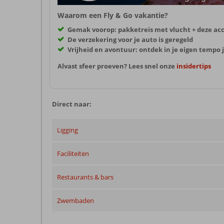
Waarom een Fly & Go vakantie?
Gemak voorop: pakketreis met vlucht + deze a
De verzekering voor je auto is geregeld
Vrijheid en avontuur: ontdek in je eigen temp
Alvast sfeer proeven? Lees snel onze
insidertips
Direct naar:
Ligging
Faciliteiten
Restaurants & bars
Zwembaden