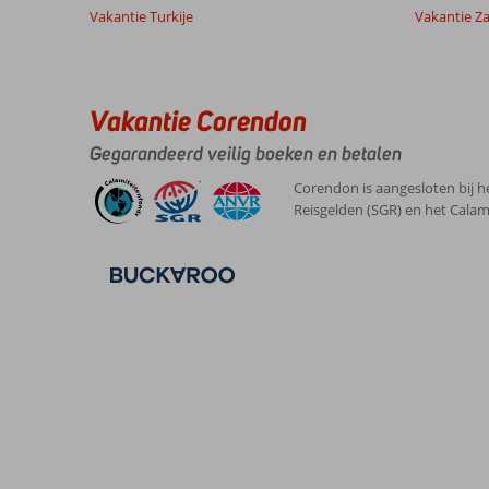
Vakantie Turkije
Vakantie Z
Vakantie Corendon
Gegarandeerd veilig boeken en betalen
Corendon is aangesloten bij h
Reisgelden (SGR) en het Calam