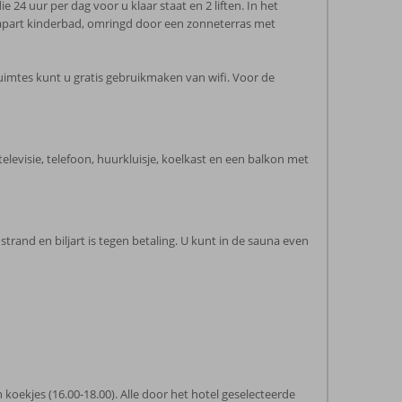
24 uur per dag voor u klaar staat en 2 liften. In het
en apart kinderbad, omringd door een zonneterras met
ruimtes kunt u gratis gebruikmaken van wifi. Voor de
elevisie, telefoon, huurkluisje, koelkast en een balkon met
trand en biljart is tegen betaling. U kunt in de sauna even
en koekjes (16.00-18.00). Alle door het hotel geselecteerde