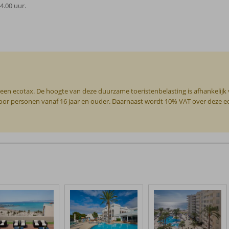
4.00 uur.
 een ecotax. De hoogte van deze duurzame toeristenbelasting is afhankelijk
g voor personen vanaf 16 jaar en ouder. Daarnaast wordt 10% VAT over deze 