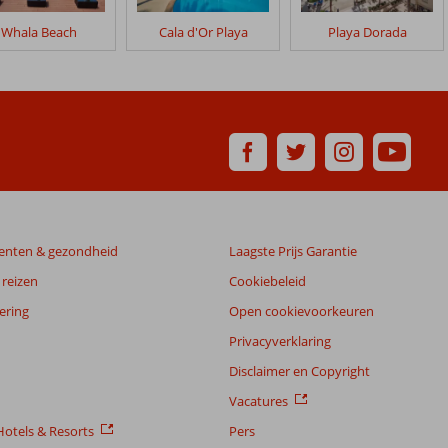
Whala Beach
Cala d'Or Playa
Playa Dorada
enten & gezondheid
Laagste Prijs Garantie
reizen
Cookiebeleid
ering
Open cookievoorkeuren
Privacyverklaring
Disclaimer en Copyright
Vacatures
otels & Resorts
Pers