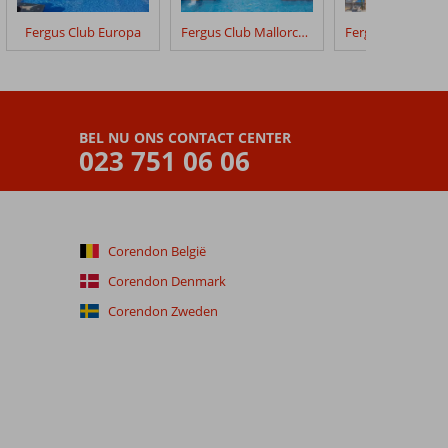
Fergus Club Europa
Fergus Club Mallorca Waterpark
BEL NU ONS CONTACT CENTER
023 751 06 06
Corendon België
Corendon Denmark
Corendon Zweden