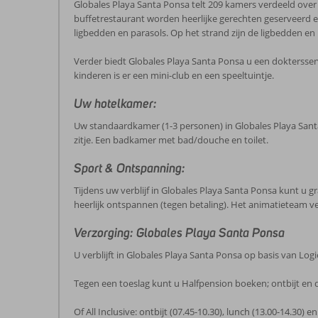
Globales Playa Santa Ponsa telt 209 kamers verdeeld over é
buffetrestaurant worden heerlijke gerechten geserveerd en
ligbedden en parasols. Op het strand zijn de ligbedden en 
Verder biedt Globales Playa Santa Ponsa u een doktersserv
kinderen is er een mini-club en een speeltuintje.
Uw hotelkamer:
Uw standaardkamer (1-3 personen) in Globales Playa Santa P
zitje. Een badkamer met bad/douche en toilet.
Sport & Ontspanning:
Tijdens uw verblijf in Globales Playa Santa Ponsa kunt u g
heerlijk ontspannen (tegen betaling). Het animatieteam 
Verzorging: Globales Playa Santa Ponsa
U verblijft in Globales Playa Santa Ponsa op basis van Logi
Tegen een toeslag kunt u Halfpension boeken; ontbijt en 
Of All Inclusive: ontbijt (07.45-10.30), lunch (13.00-14.30) 