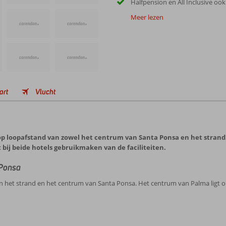
Halfpension en All Inclusive ook
Meer lezen
art
Vlucht
, op loopafstand van zowel het centrum van Santa Ponsa en het stra
bij beide hotels gebruikmaken van de faciliteiten.
 Ponsa
n het strand en het centrum van Santa Ponsa. Het centrum van Palma ligt op