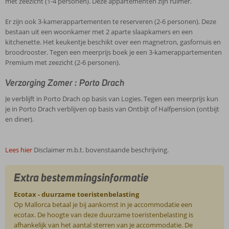
met zeezicht (1-4 personen). Deze appartementen zijn ruimer.
Er zijn ook 3-kamerappartementen te reserveren (2-6 personen). Deze
bestaan uit een woonkamer met 2 aparte slaapkamers en een
kitchenette. Het keukentje beschikt over een magnetron, gasfornuis en
broodrooster. Tegen een meerprijs boek je een 3-kamerappartementen
Premium met zeezicht (2-6 personen).
Verzorging Zomer : Porto Drach
Je verblijft in Porto Drach op basis van Logies. Tegen een meerprijs kun
je in Porto Drach verblijven op basis van Ontbijt of Halfpension (ontbijt
en diner).
Lees hier
Disclaimer m.b.t. bovenstaande beschrijving.
Extra bestemmingsinformatie
Ecotax - duurzame toeristenbelasting
Op Mallorca betaal je bij aankomst in je accommodatie een
ecotax. De hoogte van deze duurzame toeristenbelasting is
afhankelijk van het aantal sterren van je accommodatie. De