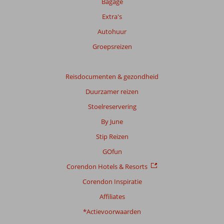
Bagage
Extra's
Autohuur
Groepsreizen
Reisdocumenten & gezondheid
Duurzamer reizen
Stoelreservering
By June
Stip Reizen
GOfun
Corendon Hotels & Resorts
Corendon Inspiratie
Affiliates
*Actievoorwaarden