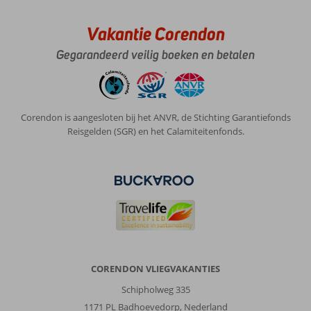
Vakantie Corendon
Gegarandeerd veilig boeken en betalen
Corendon is aangesloten bij het ANVR, de Stichting Garantiefonds
Reisgelden (SGR) en het Calamiteitenfonds.
CORENDON VLIEGVAKANTIES
Schipholweg 335
1171 PL Badhoevedorp, Nederland