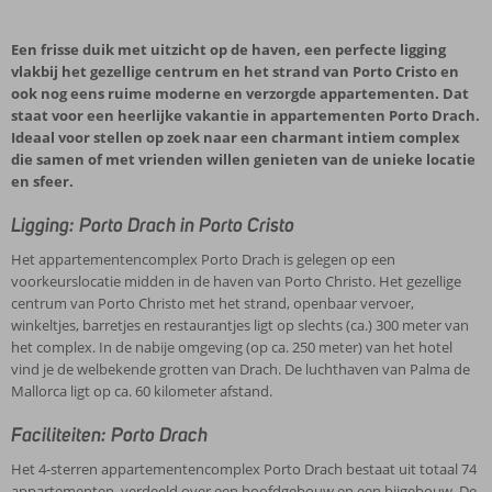
Een frisse duik met uitzicht op de haven, een perfecte ligging
vlakbij het gezellige centrum en het strand van Porto Cristo en
ook nog eens ruime moderne en verzorgde appartementen. Dat
staat voor een heerlijke vakantie in appartementen Porto Drach.
Ideaal voor stellen op zoek naar een charmant intiem complex
die samen of met vrienden willen genieten van de unieke locatie
en sfeer.
Ligging: Porto Drach in Porto Cristo
Het appartementencomplex Porto Drach is gelegen op een
voorkeurslocatie midden in de haven van Porto Christo. Het gezellige
centrum van Porto Christo met het strand, openbaar vervoer,
winkeltjes, barretjes en restaurantjes ligt op slechts (ca.) 300 meter van
het complex. In de nabije omgeving (op ca. 250 meter) van het hotel
vind je de welbekende grotten van Drach. De luchthaven van Palma de
Mallorca ligt op ca. 60 kilometer afstand.
Faciliteiten: Porto Drach
Het 4-sterren appartementencomplex Porto Drach bestaat uit totaal 74
appartementen, verdeeld over een hoofdgebouw en een bijgebouw. De