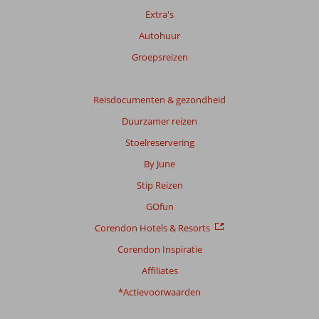
Extra's
Autohuur
Groepsreizen
Reisdocumenten & gezondheid
Duurzamer reizen
Stoelreservering
By June
Stip Reizen
GOfun
Corendon Hotels & Resorts
Corendon Inspiratie
Affiliates
*Actievoorwaarden