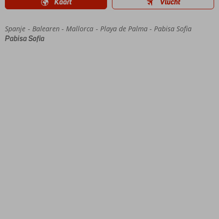
Kaart
Vlucht
Spanje
Home
Balearen
Mallorca
Playa de Palma
Pabisa Sofia
Pabisa Sofia