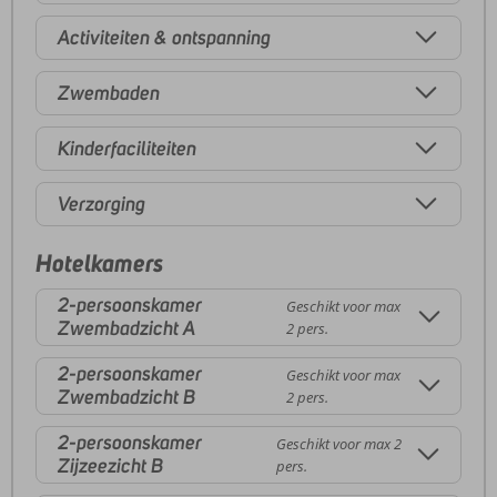
Activiteiten & ontspanning
Zwembaden
Kinderfaciliteiten
Verzorging
Hotelkamers
2-persoonskamer
Geschikt voor max
Zwembadzicht A
2 pers.
2-persoonskamer
Geschikt voor max
Zwembadzicht B
2 pers.
2-persoonskamer
Geschikt voor max 2
Zijzeezicht B
pers.