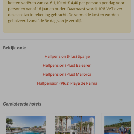
kosten variëren van ca. € 1,10 tot € 4,40 per persoon per dag voor
personen vanaf 16 jaar en ouder. Daarnaast wordt 10% VAT over
deze ecotax in rekening gebracht. De vermelde kosten worden
gehalveerd vanaf de 9e dag van je verblijf.
De
beoordelingen
Bekijk ook:
zijn
door
Halfpension (Plus) Spanje
onze
Halfpension (Plus) Balearen
klanten
geschreven
Halfpension (Plus) Mallorca
na
Halfpension (Plus) Playa de Palma
hun
verblijf
in
Iberostar
Gerelateerde hotels
Selection
Playa
de
Palma