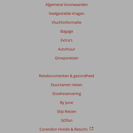
Algemene Voorwaarden
Veelgestelde Vragen
Vluchtinformatie
Bagage
Extra's
Autohuur
Groepsreizen
Reisdocumenten & gezondheid
Duurzamer reizen
Stoelreservering
By June
Stip Reizen
GOfun
Corendon Hotels & Resorts