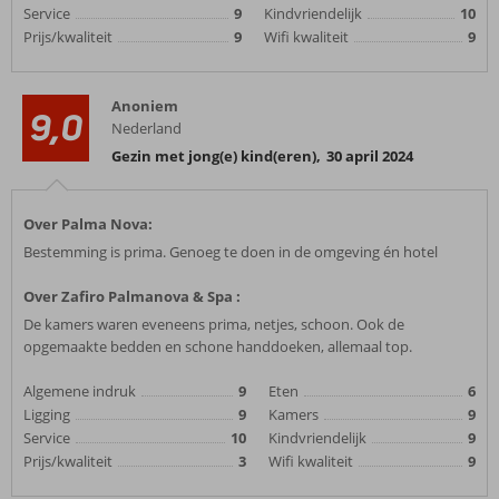
Service
9
Kindvriendelijk
10
Prijs/kwaliteit
9
Wifi kwaliteit
9
Anoniem
9,0
Nederland
Gezin met jong(e) kind(eren)
,
30 april 2024
Over Palma Nova:
Bestemming is prima. Genoeg te doen in de omgeving én hotel
Over Zafiro Palmanova & Spa :
De kamers waren eveneens prima, netjes, schoon. Ook de
opgemaakte bedden en schone handdoeken, allemaal top.
Algemene indruk
9
Eten
6
Ligging
9
Kamers
9
Service
10
Kindvriendelijk
9
Prijs/kwaliteit
3
Wifi kwaliteit
9