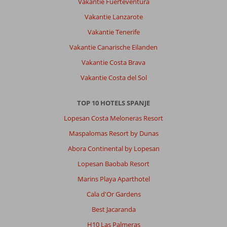
Vakantie Fuerteventura
Vakantie Lanzarote
Vakantie Tenerife
Vakantie Canarische Eilanden
Vakantie Costa Brava
Vakantie Costa del Sol
TOP 10 HOTELS SPANJE
Lopesan Costa Meloneras Resort
Maspalomas Resort by Dunas
Abora Continental by Lopesan
Lopesan Baobab Resort
Marins Playa Aparthotel
Cala d'Or Gardens
Best Jacaranda
H10 Las Palmeras