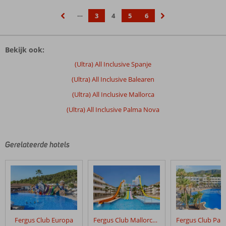
…
3
4
5
6
‹
›
Bekijk ook:
(Ultra) All Inclusive Spanje
(Ultra) All Inclusive Balearen
(Ultra) All Inclusive Mallorca
(Ultra) All Inclusive Palma Nova
Gerelateerde hotels
Fergus Club Europa
Fergus Club Mallorca Waterpark