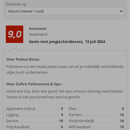
Sorteren op
datum (nieuw > oud)
Anoniem
9,0
Nederland
Gezin met jong(e) kind(eren)
,
13 juli 2024
Over Palma Nova:
Palmanova is een leuke plaats waar vanuit je makkelijk verschillende
uitjes kunt ondernemen.
Over Zafiro Palmanova & Spa :
Hotel was top. Eten was goed, het was schoon. Genoeg zwembaden.
Tevens is het personeel heel service gericht.
Algemene indruk
9
Eten
9
Ligging
9
Kamers
10
Service
10
Kindvriendelijk
10
Prijs/kwaliteit
8
Wifi kwaliteit
10