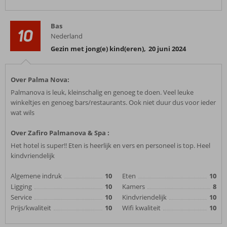
Bas
10
Nederland
Gezin met jong(e) kind(eren)
,
20 juni 2024
Over Palma Nova:
Palmanova is leuk, kleinschalig en genoeg te doen. Veel leuke
winkeltjes en genoeg bars/restaurants. Ook niet duur dus voor ieder
wat wils
Over Zafiro Palmanova & Spa :
Het hotel is super!! Eten is heerlijk en vers en personeel is top. Heel
kindvriendelijk
Algemene indruk
10
Eten
10
Ligging
10
Kamers
8
Service
10
Kindvriendelijk
10
Prijs/kwaliteit
10
Wifi kwaliteit
10