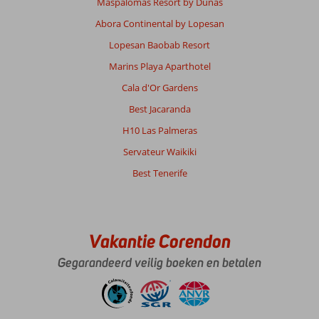
Maspalomas Resort by Dunas
Abora Continental by Lopesan
Lopesan Baobab Resort
Marins Playa Aparthotel
Cala d'Or Gardens
Best Jacaranda
H10 Las Palmeras
Servateur Waikiki
Best Tenerife
Vakantie Corendon
Gegarandeerd veilig boeken en betalen