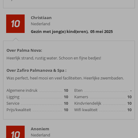
Christiaan
10
Nederland
Gezin met jong(e) kind(eren)
,
05 mei 2025
Over Palma Nova:
Heerlijk strand, rustig water. Schoon en fijne bedjes!
Over Zafiro Palmanova & Spa :
Was perfect, heel mooi en veel faciliteiten. Heerlijke zwembaden.
Algemene indruk
10
Eten
-
Ligging
10
Kamers
10
Service
10
Kindvriendelijk
10
Prijs/kwaliteit
10
Wifi kwaliteit
10
Anoniem
10
Nederland