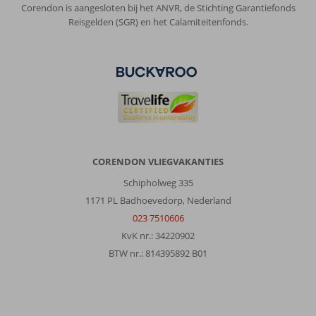
Corendon is aangesloten bij het ANVR, de Stichting Garantiefonds
Reisgelden (SGR) en het Calamiteitenfonds.
CORENDON VLIEGVAKANTIES
Schipholweg 335
1171 PL Badhoevedorp, Nederland
023 7510606
KvK nr.: 34220902
BTW nr.: 814395892 B01