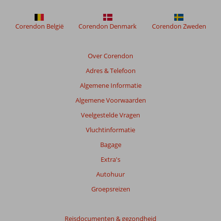
Corendon België
Corendon Denmark
Corendon Zweden
Over Corendon
Adres & Telefoon
Algemene Informatie
Algemene Voorwaarden
Veelgestelde Vragen
Vluchtinformatie
Bagage
Extra's
Autohuur
Groepsreizen
Reisdocumenten & gezondheid