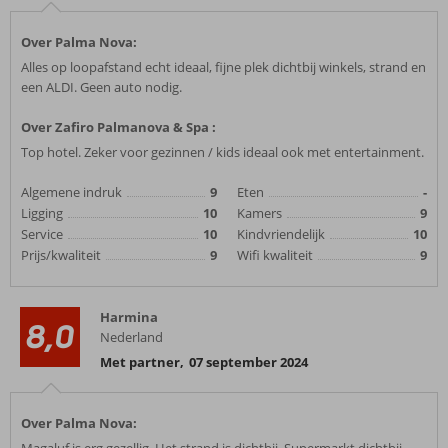
Over Palma Nova:
Alles op loopafstand echt ideaal, fijne plek dichtbij winkels, strand en
een ALDI. Geen auto nodig.
Over Zafiro Palmanova & Spa :
Top hotel. Zeker voor gezinnen / kids ideaal ook met entertainment.
Algemene indruk
9
Eten
-
Ligging
10
Kamers
9
Service
10
Kindvriendelijk
10
Prijs/kwaliteit
9
Wifi kwaliteit
9
Harmina
8,0
Nederland
Met partner
,
07 september 2024
Over Palma Nova: