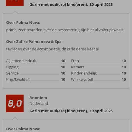
Gezin met oud(ere) kind(eren)
,
30 april 2025
Over Palma Nova:
prima, zeer tevreden over de bestemming zijn hier al vaker geweest
Over Zafiro Palmanova & Spa :
tevreden over de accomodatie, dit is de derde keer al
Algemene indruk
10
Eten
10
Ligging
10
Kamers
10
Service
10
Kindvriendelijk
10
Prijs/kwaliteit
10
Wifi kwaliteit
10
Anoniem
8,0
Nederland
Gezin met oud(ere) kind(eren)
,
19 april 2025
Over Palma Nova: