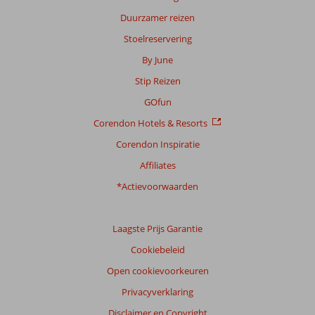
Duurzamer reizen
Stoelreservering
By June
Stip Reizen
GOfun
Corendon Hotels & Resorts
Corendon Inspiratie
Affiliates
*Actievoorwaarden
Laagste Prijs Garantie
Cookiebeleid
Open cookievoorkeuren
Privacyverklaring
Disclaimer en Copyright