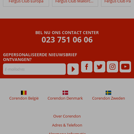
Fergus Club Europa
Fergus Club Mallorca Waterpark
BEL NU ONS CONTACT CENTER
023 751 06 06
GEPERSONALISEERDE NIEUWSBRIEF
ONTVANGEN?
Corendon België
Corendon Denmark
Corendon Zweden
Over Corendon
Adres & Telefoon