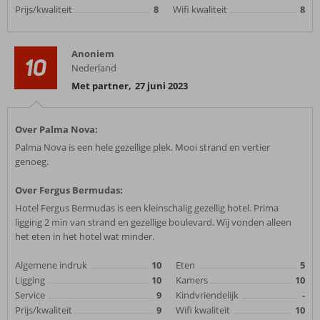
Prijs/kwaliteit
8
Wifi kwaliteit
8
Anoniem
10
Nederland
Met partner
,
27 juni 2023
Over Palma Nova:
Palma Nova is een hele gezellige plek. Mooi strand en vertier
genoeg.
Over Fergus Bermudas:
Hotel Fergus Bermudas is een kleinschalig gezellig hotel. Prima
ligging 2 min van strand en gezellige boulevard. Wij vonden alleen
het eten in het hotel wat minder.
Algemene indruk
10
Eten
5
Ligging
10
Kamers
10
Service
9
Kindvriendelijk
-
Prijs/kwaliteit
9
Wifi kwaliteit
10