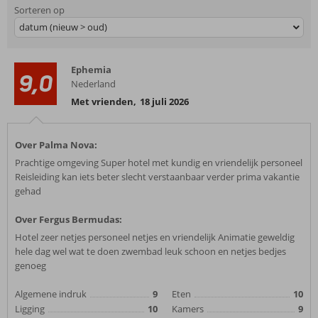
Sorteren op
datum (nieuw > oud)
Ephemia
9,0
Nederland
Met vrienden
,
18 juli 2026
Over Palma Nova:
Prachtige omgeving Super hotel met kundig en vriendelijk personeel
Reisleiding kan iets beter slecht verstaanbaar verder prima vakantie
gehad
Over Fergus Bermudas:
Hotel zeer netjes personeel netjes en vriendelijk Animatie geweldig
hele dag wel wat te doen zwembad leuk schoon en netjes bedjes
genoeg
Algemene indruk
9
Eten
10
Ligging
10
Kamers
9