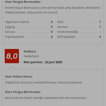
Over Fergus Bermudas:
Hotel Fergus Bermudas is een prima hotel, prijs-kwaliteit uitstekend.
Vlakbij winkels, restaurants en strand.
Algemene indruk
8
Eten
7
Ligging
9
Kamers
7
Service
8
Kindvriendelijk
-
Prijs/kwaliteit
8
Wifi kwaliteit
8
Robbert
8,0
Nederland
Met partner
,
22 juni 2025
Over Palma Nova:
Vlakbij het strand en winkels/horeca, mooie boulevard.
Over Fergus Bermudas:
Mooi schoon hotel, heerlijk zwembad met een mooie tuin.