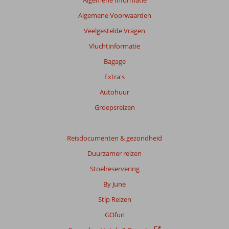
Algemene Informatie
Algemene Voorwaarden
Veelgestelde Vragen
Vluchtinformatie
Bagage
Extra's
Autohuur
Groepsreizen
Reisdocumenten & gezondheid
Duurzamer reizen
Stoelreservering
By June
Stip Reizen
GOfun