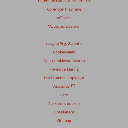
Corendon Hotels & Resorts
Corendon Inspiratie
Affiliates
*Actievoorwaarden
Laagste Prijs Garantie
Cookiebeleid
Open cookievoorkeuren
Privacyverklaring
Disclaimer en Copyright
Vacatures
Pers
Pakketreis boeken
Hotelketens
Sitemap