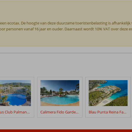
 een ecotax. De hoogte van deze duurzame toeristenbelasting is afhankelijk
g voor personen vanaf 16 jaar en ouder. Daarnaast wordt 10% VAT over deze 
Fergus Club Palmanova Park
Calimera Fido Gardens
Blau Punta Reina Family Resort