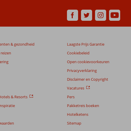
enten & gezondheid
Laagste Prijs Garantie
reizen
Cookiebeleid
ering
Open cookievoorkeuren
Privacyverklaring
Disclaimer en Copyright
Vacatures
otels & Resorts
Pers
nspiratie
Pakketreis boeken
Hotelketens
waarden
Sitemap