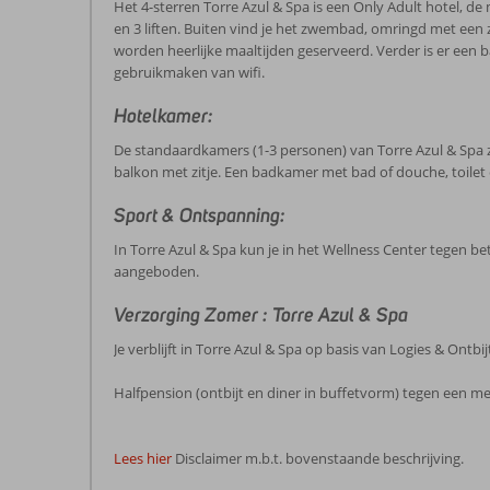
Het 4-sterren Torre Azul & Spa is een Only Adult hotel, de 
en 3 liften. Buiten vind je het zwembad, omringd met een
worden heerlijke maaltijden geserveerd. Verder is er een ba
gebruikmaken van wifi.
Hotelkamer:
De standaardkamers (1-3 personen) van Torre Azul & Spa zijn
balkon met zitje. Een badkamer met bad of douche, toilet 
Sport & Ontspanning:
In Torre Azul & Spa kun je in het Wellness Center tegen 
aangeboden.
Verzorging Zomer : Torre Azul & Spa
Je verblijft in Torre Azul & Spa op basis van Logies & Ontbij
Halfpension (ontbijt en diner in buffetvorm) tegen een me
Lees hier
Disclaimer m.b.t. bovenstaande beschrijving.