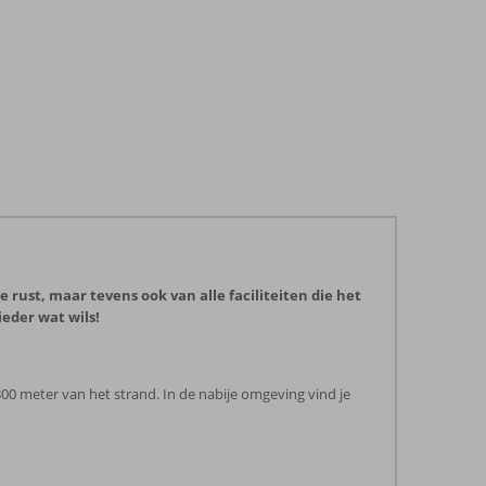
e rust, maar tevens ook van alle faciliteiten die het
ieder wat wils!
 300 meter van het strand. In de nabije omgeving vind je