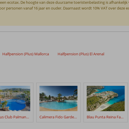
 een ecotax. De hoogte van deze duurzame toeristenbelasting is afhankelijk
g voor personen vanaf 16 jaar en ouder. Daarnaast wordt 10% VAT over deze 
Halfpension (Plus) Mallorca
Halfpension (Plus) El Arenal
Fergus Club Palmanova Park
Calimera Fido Gardens
Blau Punta Reina Family Resort