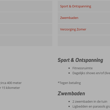
Sport & Ontspanning
Zwembaden
Verzorging Zomer
Sport & Ontspanning
Fitnessruimte
Dagelijks shows en/of (liv
 circa 400 meter
*Tegen betaling
 15 kilometer
Zwembaden
2 zwembaden in de tuin
Ligbedden en parasols gra