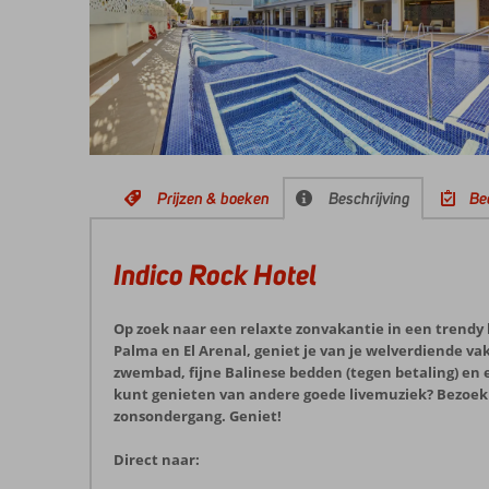
Prijzen & boeken
Beschrijving
Be
Indico Rock Hotel
Op zoek naar een relaxte zonvakantie in een trendy 
Palma en El Arenal, geniet je van je welverdiende va
zwembad, fijne Balinese bedden (tegen betaling) en ee
kunt genieten van andere goede livemuziek? Bezoek 
zonsondergang. Geniet!
Direct naar: