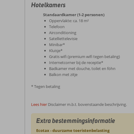
Hotelkamers
Standaardkamer (1-2 personen)
Oppervlakte: ca. 18 m²
Telefoon
Airconditioning
Satelliettelevisie
Minibar*
Kluisje*
Gratis wifi (premium wifi tegen betaling)
Internetcorner bij de receptie*
Badkamer met douche, toilet en föhn
Balkon met zitje
* Tegen betaling
Lees hier
Disclaimer m.b.t. bovenstaande beschrijving.
Extra bestemmingsinformatie
Ecotax - duurzame toeristenbelasting