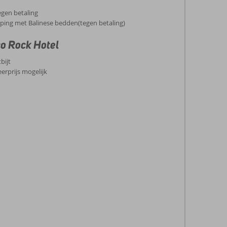
gen betaling
ing met Balinese bedden(tegen betaling)
co Rock Hotel
bijt
erprijs mogelijk