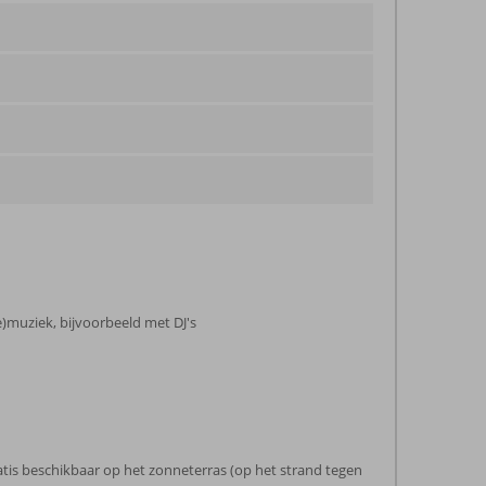
e)muziek, bijvoorbeeld met DJ's
tis beschikbaar op het zonneterras (op het strand tegen