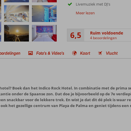
Livemuziek met DJ's
Meer lezen
6,5
Ruim voldoende
4 beoordelingen
oordelingen
Foto's & Video's
Kaart
Vlucht
hotel? Boek dan het Indico Rock Hotel. In combinatie met de prima se
kantie onder de Spaanse zon. Dat doe je bijvoorbeeld op de 7e verdiep
n snackbar voor de lekkere trek. En wist je dat dit dé plek is waar re
ook het gezellige centrum van Playa de Palma en geniet tijdens ee