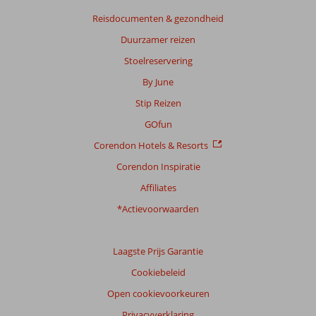
Reisdocumenten & gezondheid
Duurzamer reizen
Stoelreservering
By June
Stip Reizen
GOfun
Corendon Hotels & Resorts
Corendon Inspiratie
Affiliates
*Actievoorwaarden
Laagste Prijs Garantie
Cookiebeleid
Open cookievoorkeuren
Privacyverklaring