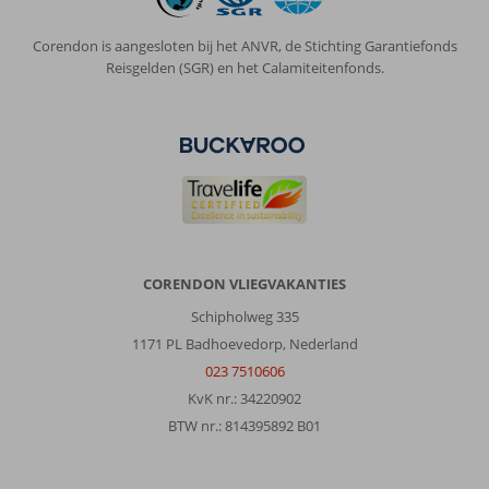
Corendon is aangesloten bij het ANVR, de Stichting Garantiefonds
Reisgelden (SGR) en het Calamiteitenfonds.
CORENDON VLIEGVAKANTIES
Schipholweg 335
1171 PL Badhoevedorp, Nederland
023 7510606
KvK nr.: 34220902
BTW nr.: 814395892 B01