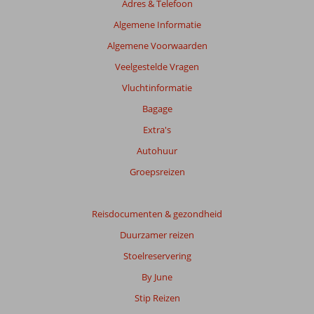
Adres & Telefoon
Algemene Informatie
Algemene Voorwaarden
Veelgestelde Vragen
Vluchtinformatie
Bagage
Extra's
Autohuur
Groepsreizen
Reisdocumenten & gezondheid
Duurzamer reizen
Stoelreservering
By June
Stip Reizen