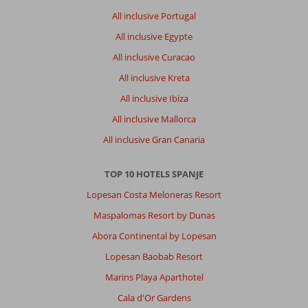
All inclusive Portugal
All inclusive Egypte
All inclusive Curacao
All inclusive Kreta
All inclusive Ibiza
All inclusive Mallorca
All inclusive Gran Canaria
TOP 10 HOTELS SPANJE
Lopesan Costa Meloneras Resort
Maspalomas Resort by Dunas
Abora Continental by Lopesan
Lopesan Baobab Resort
Marins Playa Aparthotel
Cala d'Or Gardens