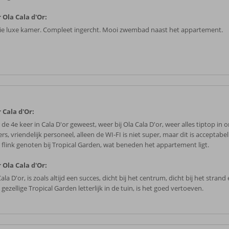
 Ola Cala d'Or:
e luxe kamer. Compleet ingercht. Mooi zwembad naast het appartement.
 Cala d'Or:
de 4e keer in Cala D'or geweest, weer bij Ola Cala D'or, weer alles tiptop in 
s, vriendelijk personeel, alleen de WI-FI is niet super, maar dit is acceptabel.
 flink genoten bij Tropical Garden, wat beneden het appartement ligt.
 Ola Cala d'Or:
ala D'or, is zoals altijd een succes, dicht bij het centrum, dicht bij het stran
d gezellige Tropical Garden letterlijk in de tuin, is het goed vertoeven.