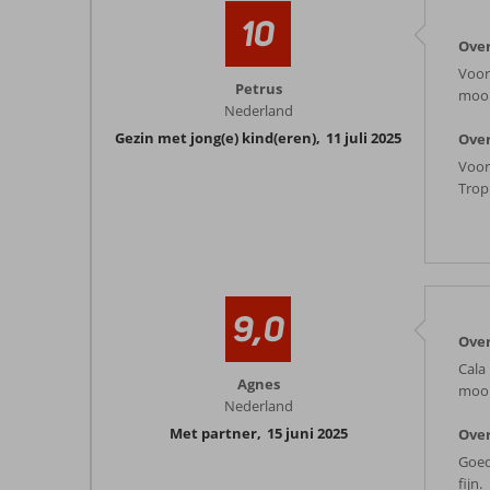
10
Over
Voor
Petrus
mooi
Nederland
Gezin met jong(e) kind(eren)
,
11 juli 2025
Over
Voor
Trop
9,0
Over
Cala 
Agnes
mooi
Nederland
Met partner
,
15 juni 2025
Over
Goed
fijn.