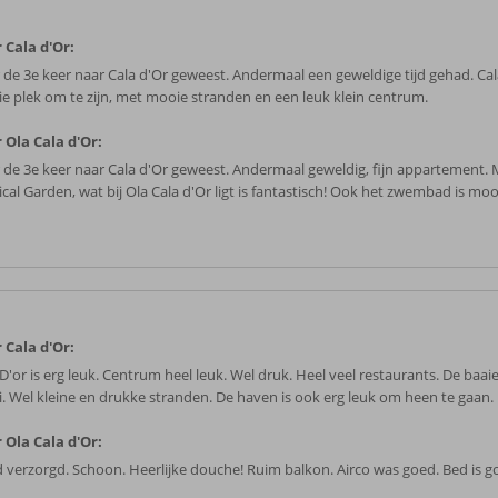
 Cala d'Or:
 de 3e keer naar Cala d'Or geweest. Andermaal een geweldige tijd gehad. Cal
e plek om te zijn, met mooie stranden en een leuk klein centrum.
 Ola Cala d'Or:
 de 3e keer naar Cala d'Or geweest. Andermaal geweldig, fijn appartement.
ical Garden, wat bij Ola Cala d'Or ligt is fantastisch! Ook het zwembad is mo
 Cala d'Or:
D'or is erg leuk. Centrum heel leuk. Wel druk. Heel veel restaurants. De baaie
. Wel kleine en drukke stranden. De haven is ook erg leuk om heen te gaan.
 Ola Cala d'Or:
 verzorgd. Schoon. Heerlijke douche! Ruim balkon. Airco was goed. Bed is 