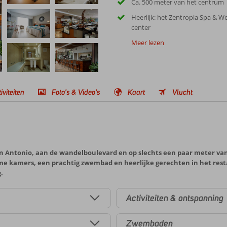
Ca. 500 meter van het centrum
Heerlijk: het Zentropia Spa & We
center
Meer lezen
iviteiten
Foto's & Video's
Kaart
Vlucht
an Antonio, aan de wandelboulevard en op slechts een paar meter van 
ime kamers, een prachtig zwembad en heerlijke gerechten in het resta
.
Activiteiten & ontspanning
Zwembaden