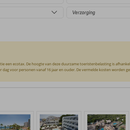
Verzorging
tie een ecotax. De hoogte van deze duurzame toeristenbelasting is afhankel
per dag voor personen vanaf 16 jaar en ouder. De vermelde kosten worden geha