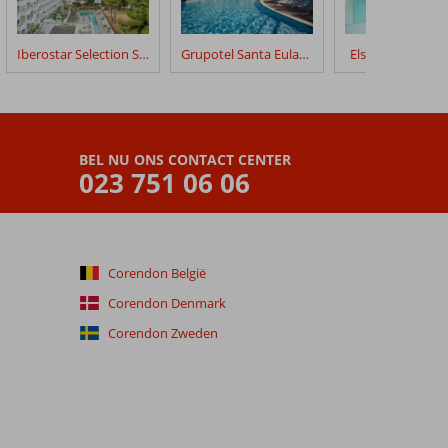
Iberostar Selection Santa Eulalia
Grupotel Santa Eularia & Spa
Els Pins Resort 
BEL NU ONS CONTACT CENTER
023 751 06 06
Corendon België
Corendon Denmark
Corendon Zweden