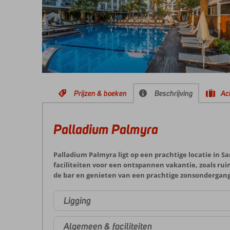
Prijzen & boeken
Beschrijving
Act
Palladium Palmyra
Palladium Palmyra ligt op een prachtige locatie in S
faciliteiten voor een ontspannen vakantie, zoals ru
de bar en genieten van een prachtige zonsondergang
Ligging
Algemeen & faciliteiten