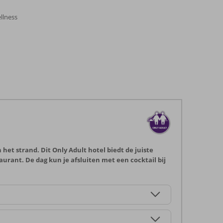
llness
het strand. Dit Only Adult hotel biedt de juiste
urant. De dag kun je afsluiten met een cocktail bij