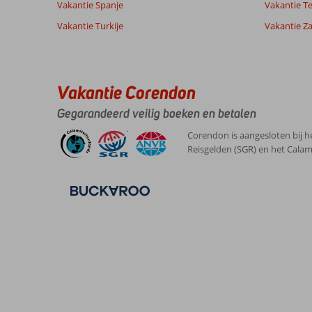
Vakantie Spanje
Vakantie Te
Vakantie Turkije
Vakantie Z
Vakantie Corendon
Gegarandeerd veilig boeken en betalen
Corendon is aangesloten bij h
Reisgelden (SGR) en het Calam