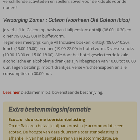
verschillende activiteiten en spellen, zowel voor de kids als voor de
ouders!
Verzorging Zomer : Galeon (voorheen Olé Galeon Ibiza)
Je verblijft in Galeon op basis van Halfpension: ontbijt (08.00-10.30) en
diner (19.00-22.00) in buffetvorm.
Tegen een meerprijs kun je All Inclusive boeken: ontbijt (08.00-10.30),
lunch (13.00-15.00) en diner (19.00-22.00) in buffetvorm. Diverse snacks
(10.30-13.00 en 15.00-18.00). Alle door het hotel geselecteerde lokale
alcoholische en alcoholvrije drankjes zijn inbegrepen van 10.00 tot 00.00
uur. Tegen betaling: import drankjes, verse vruchtensappen en alle
consumpties na 00.00 uur.
Lees hier
Disclaimer m.b.t. bovenstaande beschrijving.
Extra bestemmingsinformatie
Ecotax - duurzame toeristenbelasting
Op de Balearen betaal je bij aankomst in je accommodatie een
ecotax. De hoogte van deze duurzame toeristenbelasting is
afhankelijk van het aantal sterren van je accommodatie. De