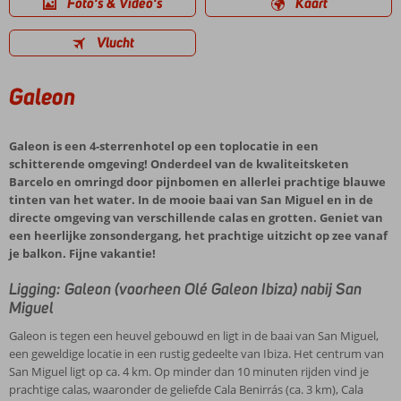
Foto's & Video's
Kaart
Vlucht
Galeon
Galeon is een 4-sterrenhotel op een toplocatie in een
schitterende omgeving! Onderdeel van de kwaliteitsketen
Barcelo en omringd door pijnbomen en allerlei prachtige blauwe
tinten van het water. In de mooie baai van San Miguel en in de
directe omgeving van verschillende calas en grotten. Geniet van
een heerlijke zonsondergang, het prachtige uitzicht op zee vanaf
je balkon. Fijne vakantie!
Ligging: Galeon (voorheen Olé Galeon Ibiza) nabij San
Miguel
Galeon is tegen een heuvel gebouwd en ligt in de baai van San Miguel,
een geweldige locatie in een rustig gedeelte van Ibiza. Het centrum van
San Miguel ligt op ca. 4 km. Op minder dan 10 minuten rijden vind je
prachtige calas, waaronder de geliefde Cala Benirrás (ca. 3 km), Cala