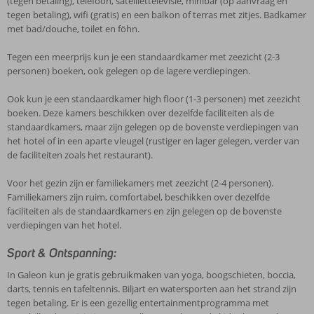
(tegen betaling), telefoon, satelliettelevisie, minibar (op aanvraag en
tegen betaling), wifi (gratis) en een balkon of terras met zitjes. Badkamer
met bad/douche, toilet en föhn.
Tegen een meerprijs kun je een standaardkamer met zeezicht (2-3
personen) boeken, ook gelegen op de lagere verdiepingen.
Ook kun je een standaardkamer high floor (1-3 personen) met zeezicht
boeken. Deze kamers beschikken over dezelfde faciliteiten als de
standaardkamers, maar zijn gelegen op de bovenste verdiepingen van
het hotel of in een aparte vleugel (rustiger en lager gelegen, verder van
de faciliteiten zoals het restaurant).
Voor het gezin zijn er familiekamers met zeezicht (2-4 personen).
Familiekamers zijn ruim, comfortabel, beschikken over dezelfde
faciliteiten als de standaardkamers en zijn gelegen op de bovenste
verdiepingen van het hotel.
Sport & Ontspanning:
In Galeon kun je gratis gebruikmaken van yoga, boogschieten, boccia,
darts, tennis en tafeltennis. Biljart en watersporten aan het strand zijn
tegen betaling. Er is een gezellig entertainmentprogramma met