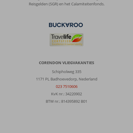
Reisgelden (SGR) en het Calamiteitenfonds.
CORENDON VLIEGVAKANTIES
Schipholweg 335
1171 PL Badhoevedorp, Nederland
023 7510606
KvK nr.: 34220902
BTW nr.: 814395892 B01