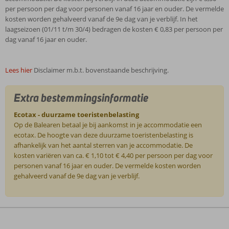
per persoon per dag voor personen vanaf 16 jaar en ouder. De vermelde
kosten worden gehalveerd vanaf de 9e dag van je verblijf. In het
laagseizoen (01/11 t/m 30/4) bedragen de kosten € 0,83 per persoon per
dag vanaf 16 jaar en ouder.
Lees hier
Disclaimer m.b.t. bovenstaande beschrijving.
Extra bestemmingsinformatie
Ecotax - duurzame toeristenbelasting
Op de Balearen betaal je bij aankomst in je accommodatie een
ecotax. De hoogte van deze duurzame toeristenbelasting is
afhankelijk van het aantal sterren van je accommodatie. De
kosten variëren van ca. € 1,10 tot € 4,40 per persoon per dag voor
personen vanaf 16 jaar en ouder. De vermelde kosten worden
gehalveerd vanaf de 9e dag van je verblijf.
De
beoordelingen
zijn