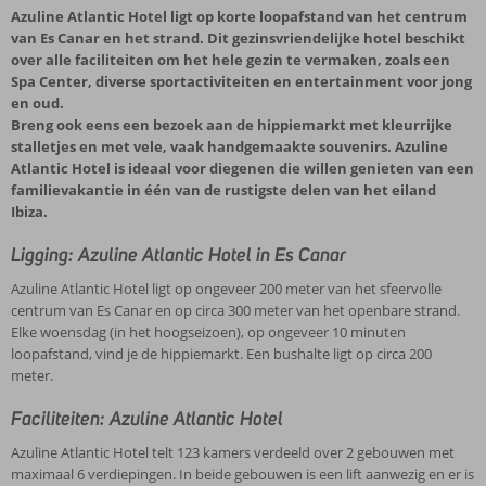
Azuline Atlantic Hotel ligt op korte loopafstand van het centrum
van Es Canar en het strand. Dit gezinsvriendelijke hotel beschikt
over alle faciliteiten om het hele gezin te vermaken, zoals een
Spa Center, diverse sportactiviteiten en entertainment voor jong
en oud.
Breng ook eens een bezoek aan de hippiemarkt met kleurrijke
stalletjes en met vele, vaak handgemaakte souvenirs. Azuline
Atlantic Hotel is ideaal voor diegenen die willen genieten van een
familievakantie in één van de rustigste delen van het eiland
Ibiza.
Ligging: Azuline Atlantic Hotel in Es Canar
Azuline Atlantic Hotel ligt op ongeveer 200 meter van het sfeervolle
centrum van Es Canar en op circa 300 meter van het openbare strand.
Elke woensdag (in het hoogseizoen), op ongeveer 10 minuten
loopafstand, vind je de hippiemarkt. Een bushalte ligt op circa 200
meter.
Faciliteiten: Azuline Atlantic Hotel
Azuline Atlantic Hotel telt 123 kamers verdeeld over 2 gebouwen met
maximaal 6 verdiepingen. In beide gebouwen is een lift aanwezig en er is