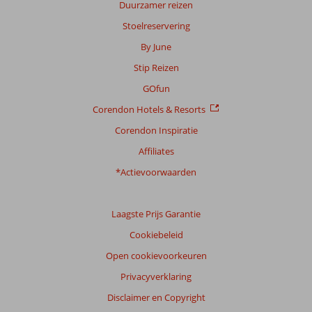
Duurzamer reizen
Stoelreservering
By June
Stip Reizen
GOfun
Corendon Hotels & Resorts
Corendon Inspiratie
Affiliates
*Actievoorwaarden
Laagste Prijs Garantie
Cookiebeleid
Open cookievoorkeuren
Privacyverklaring
Disclaimer en Copyright