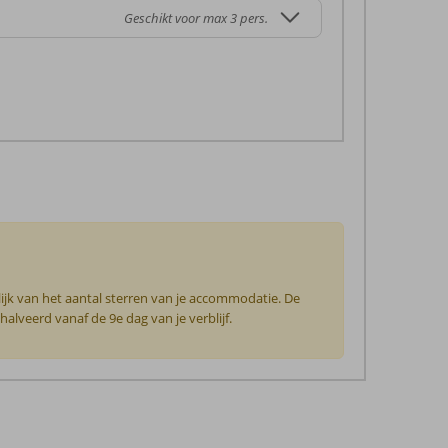
Geschikt voor max 3 pers.
ijk van het aantal sterren van je accommodatie. De
lveerd vanaf de 9e dag van je verblijf.