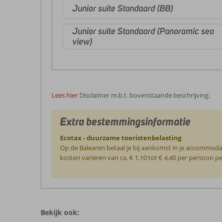
Junior suite Standaard (BB)
Junior suite Standaard (Panoramic sea
view)
Lees hier
Disclaimer m.b.t. bovenstaande beschrijving.
Extra bestemmingsinformatie
Ecotax - duurzame toeristenbelasting
Op de Balearen betaal je bij aankomst in je accommoda
kosten variëren van ca. € 1,10 tot € 4,40 per persoon 
De
beoordelingen
zijn
Bekijk ook:
door