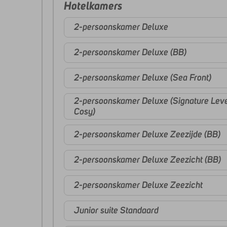
Hotelkamers
2-persoonskamer Deluxe
2-persoonskamer Deluxe (BB)
2-persoonskamer Deluxe (Sea Front)
2-persoonskamer Deluxe (Signature Lev
Cosy)
2-persoonskamer Deluxe Zeezijde (BB)
2-persoonskamer Deluxe Zeezicht (BB)
2-persoonskamer Deluxe Zeezicht
Junior suite Standaard