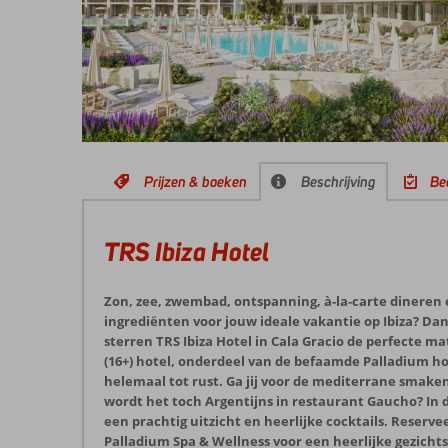
Prijzen & boeken
Beschrijving
Be
TRS Ibiza Hotel
Zon, zee, zwembad, ontspanning, à-la-carte dineren e
ingrediënten voor jouw ideale vakantie op Ibiza? Dan
sterren TRS Ibiza Hotel in Cala Gracio de perfecte ma
(16+) hotel, onderdeel van de befaamde Palladium ho
helemaal tot rust. Ga jij voor de mediterrane smaken
wordt het toch Argentijns in restaurant Gaucho? In d
een prachtig uitzicht en heerlijke cocktails. Reserve
Palladium Spa & Wellness voor een heerlijke gezicht