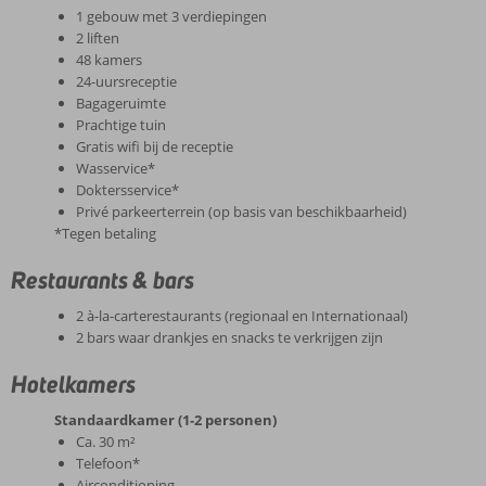
1 gebouw met 3 verdiepingen
2 liften
48 kamers
24-uursreceptie
Bagageruimte
Prachtige tuin
Gratis wifi bij de receptie
Wasservice*
Doktersservice*
Privé parkeerterrein (op basis van beschikbaarheid)
*Tegen betaling
Restaurants & bars
2 à-la-carterestaurants (regionaal en Internationaal)
2 bars waar drankjes en snacks te verkrijgen zijn
Hotelkamers
Standaardkamer (1-2 personen)
Ca. 30 m²
Telefoon*
Airconditioning