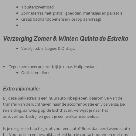
1 buitenzwembad
Zonneterras met gratis ligbedden, matrasjes en parasols
Gratis badhanddoekenservice (op aanvraag)
Verzorging Zomer & Winter: Quinta do Estreito
Verblijf o.b.v. Logies & Ontbijt:
Tegen een meerprijs verblijf je o.b.v. Halfpension:
Ontbijt en diner
Extra informatie:
Bij deze pakketreis is een huurauto inbegrepen, daarom vervalt de
transfer van de luchthaven naar de accommodatie en vice versa. De
reisleiding, aanwezig op de luchthaven, verwijst je naar het
autoverhuurbedrijf en geeft je een welkomstenvelop.
Is je reisgezelschap te groot voor één auto? Boek dan een tweede auto
bij. Voor prijzen en beschikbaarheid kun je contact opnemen met ons