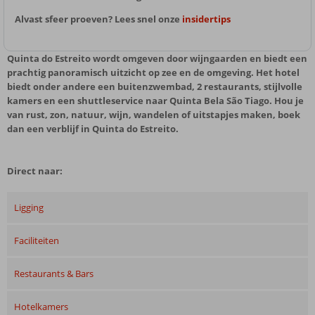
Alvast sfeer proeven? Lees snel onze
insidertips
Quinta do Estreito wordt omgeven door wijngaarden en biedt een
prachtig panoramisch uitzicht op zee en de omgeving. Het hotel
biedt onder andere een buitenzwembad, 2 restaurants, stijlvolle
kamers en een shuttleservice naar Quinta Bela São Tiago. Hou je
van rust, zon, natuur, wijn, wandelen of uitstapjes maken, boek
dan een verblijf in Quinta do Estreito.
Direct naar:
Ligging
Faciliteiten
Restaurants & Bars
Hotelkamers