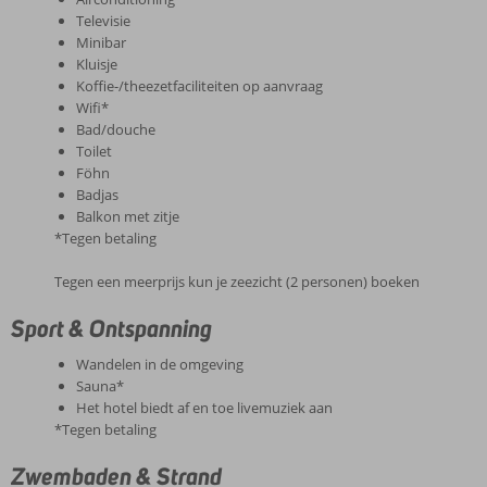
Televisie
Minibar
Kluisje
Koffie-/theezetfaciliteiten op aanvraag
Wifi*
Bad/douche
Toilet
Föhn
Badjas
Balkon met zitje
*Tegen betaling
Tegen een meerprijs kun je zeezicht (2 personen) boeken
Sport & Ontspanning
Wandelen in de omgeving
Sauna*
Het hotel biedt af en toe livemuziek aan
*Tegen betaling
Zwembaden & Strand