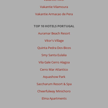
Vakantie Vilamoura
Vakantie Armacao de Pera
TOP 10 HOTELS PORTUGAL
Auramar Beach Resort
Vitor's Village
Quinta Pedra Dos Bicos
Smy Santa Eulalia
Vila Gale Cerro Alagoa
Cerro Mar Atlantico
Aquashow Park
Saccharum Resort & Spa
Cheerfulway Minichoro
Elma Apartments