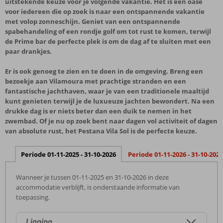
uitstekende keuze voor je volgende vakantie. Het is een oase
voor iedereen die op zoek is naar een ontspannende vakantie
met volop zonneschijn. Geniet van een ontspannende
spabehandeling of een rondje golf om tot rust te komen, terwijl
de Prime bar de perfecte plek is om de dag af te sluiten met een
paar drankjes.
Er is ook genoeg te zien en te doen in de omgeving. Breng een
bezoekje aan Vilamoura met prachtige stranden en een
fantastische jachthaven, waar je van een traditionele maaltijd
kunt genieten terwijl je de luxueuze jachten bewondert. Na een
drukke dag is er niets beter dan een duik te nemen in het
zwembad. Of je nu op zoek bent naar dagen vol activiteit of dagen
van absolute rust, het Pestana Vila Sol is de perfecte keuze.
Periode 01-11-2025 - 31-10-2026
Periode 01-11-2026 - 31-10-2027
Wanneer je tussen 01-11-2025 en 31-10-2026 in deze
accommodatie verblijft, is onderstaande informatie van
toepassing.
Ligging