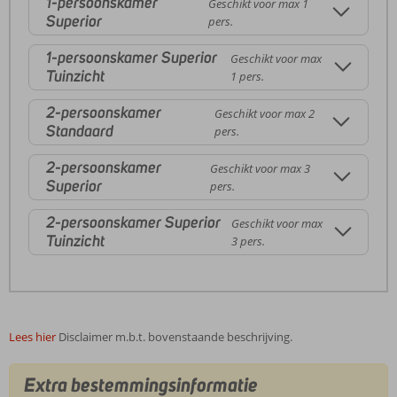
1-persoonskamer
Geschikt voor max 1
Superior
pers.
1-persoonskamer Superior
Geschikt voor max
Tuinzicht
1 pers.
2-persoonskamer
Geschikt voor max 2
Standaard
pers.
2-persoonskamer
Geschikt voor max 3
Superior
pers.
2-persoonskamer Superior
Geschikt voor max
Tuinzicht
3 pers.
Lees hier
Disclaimer m.b.t. bovenstaande beschrijving.
Extra bestemmingsinformatie