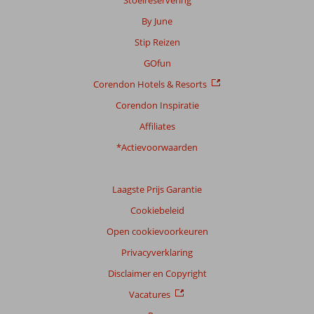
Stoelreservering
By June
Stip Reizen
GOfun
Corendon Hotels & Resorts
Corendon Inspiratie
Affiliates
*Actievoorwaarden
Laagste Prijs Garantie
Cookiebeleid
Open cookievoorkeuren
Privacyverklaring
Disclaimer en Copyright
Vacatures