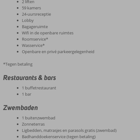
2 liften
59 kamers
24-uursreceptie
Lobby
Bagageruimte
Wifi in de openbare ruimtes
Roomservice*
Wasservice*
Openbare en privé parkeergelegenheid
*Tegen betaling
Restaurants & bars
1 buffetrestaurant
1 bar
Zwembaden
1 buitenzwembad
Zonneterras
Ligbedden, matrasjes en parasols gratis (zwembad)
Badhanddoekenservice (tegen betaling)