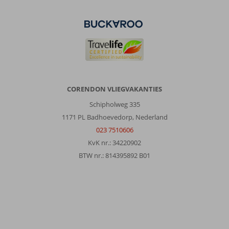
CORENDON VLIEGVAKANTIES
Schipholweg 335
1171 PL Badhoevedorp, Nederland
023 7510606
KvK nr.: 34220902
BTW nr.: 814395892 B01