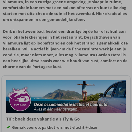
Vilamoura, in een rustige groene omgeving. Je slaapt in ruime,
comfortabele kamers met een balkon of terras en kunt elke dag
starten met uitzicht op de tuin of het zwembad. Hier draait alles
om ontspannen in een gemoedelijke sfeer.
Duik in het zwembad, bestel een drankje bij de bar of schuif aan
voor lokale lekkernijen in het restaurant. De jachthaven van
Vilamoura ligt op loopafstand en ook het strand is gemakkelijk te
bereiken. Wil je actief blijven? In de fitnessruimte werk je aan je
conditie, maar niets moet, alles mag. Vilamoura Garden Hotel is
een heerlijke uitvalsbasis voor wie houdt van rust, comfort en de
charme van de Portugese kust.
TIP: boek deze vakantie als Fly & Go
Gemak voorop: pakketreis met vlucht + deze