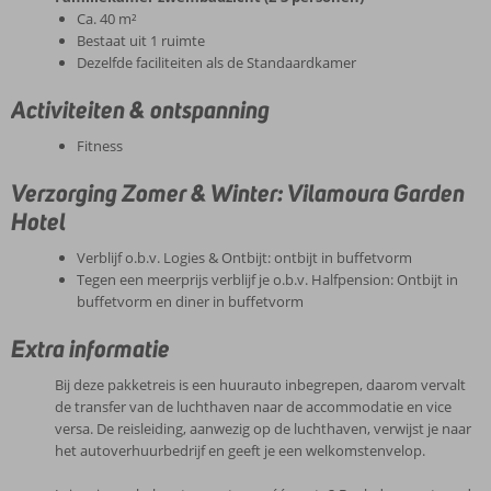
Ca. 40 m²
Bestaat uit 1 ruimte
Dezelfde faciliteiten als de Standaardkamer
Activiteiten & ontspanning
Fitness
Verzorging Zomer & Winter: Vilamoura Garden
Hotel
Verblijf o.b.v. Logies & Ontbijt: ontbijt in buffetvorm
Tegen een meerprijs verblijf je o.b.v. Halfpension: Ontbijt in
buffetvorm en diner in buffetvorm
Extra informatie
Bij deze pakketreis is een huurauto inbegrepen, daarom vervalt
de transfer van de luchthaven naar de accommodatie en vice
versa. De reisleiding, aanwezig op de luchthaven, verwijst je naar
het autoverhuurbedrijf en geeft je een welkomstenvelop.